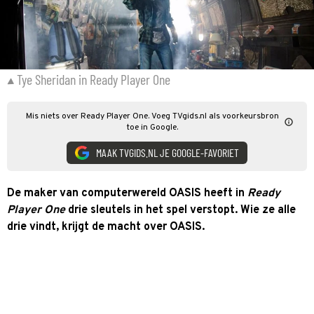
Tye Sheridan in Ready Player One
Mis niets over Ready Player One. Voeg TVgids.nl als voorkeursbron
toe in Google.
MAAK TVGIDS.NL JE GOOGLE-FAVORIET
De maker van computerwereld OASIS heeft in
Ready
Player One
drie sleutels in het spel verstopt. Wie ze alle
drie vindt, krijgt de macht over OASIS.