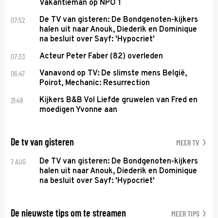
Vakantieman op NPO 1
07:52
De TV van gisteren: De Bondgenoten-kijkers
halen uit naar Anouk, Diederik en Dominique
na besluit over Sayf: 'Hypocriet'
07:33
Acteur Peter Faber (82) overleden
06:47
Vanavond op TV: De slimste mens België,
Poirot, Mechanic: Resurrection
21:48
Kijkers B&B Vol Liefde gruwelen van Fred en
moedigen Yvonne aan
De tv van gisteren
MEER TV
7 AUG
De TV van gisteren: De Bondgenoten-kijkers
halen uit naar Anouk, Diederik en Dominique
na besluit over Sayf: 'Hypocriet'
De nieuwste tips om te streamen
MEER TIPS