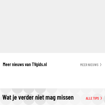
Meer nieuws van TVgids.nl
MEER NIEUWS
Wat je verder niet mag missen
ALLE TIPS