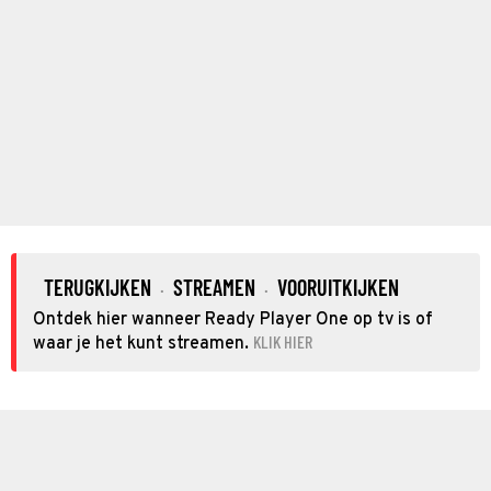
TERUGKIJKEN
STREAMEN
VOORUITKIJKEN
·
·
Ontdek hier wanneer Ready Player One op tv is of
KLIK HIER
waar je het kunt streamen.