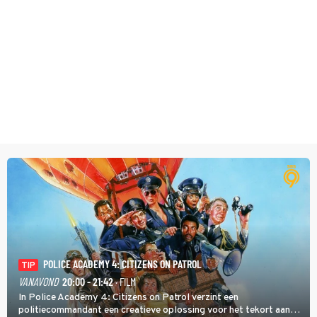
POLICE ACADEMY 4: CITIZENS ON PATROL
TIP
VANAVOND
20:00 - 21:42
· FILM
In Police Academy 4: Citizens on Patrol verzint een
politiecommandant een creatieve oplossing voor het tekort aan