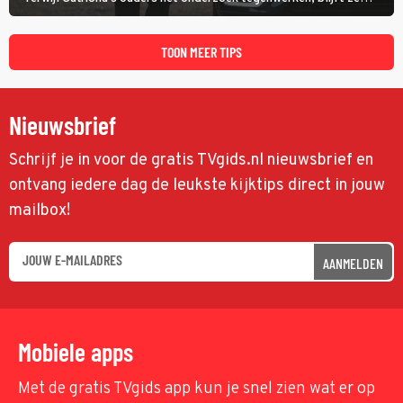
speuren naar Adam. In deze slotaflevering van Karen Pirie leidt het
spoor via Frankrijk en Italië naar Malta.
TOON MEER TIPS
Nieuwsbrief
Schrijf je in voor de gratis TVgids.nl nieuwsbrief en
ontvang iedere dag de leukste kijktips direct in jouw
mailbox!
AANMELDEN
Mobiele apps
Met de gratis TVgids app kun je snel zien wat er op