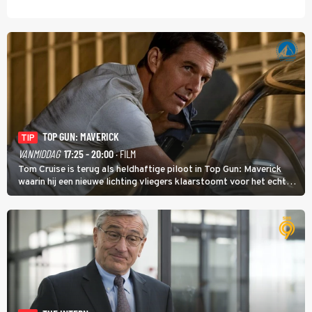
TOP GUN: MAVERICK
TIP
VANMIDDAG
17:25 - 20:00
· FILM
Tom Cruise is terug als heldhaftige piloot in Top Gun: Maverick
waarin hij een nieuwe lichting vliegers klaarstoomt voor het echte
werk.