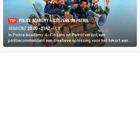
POLICE ACADEMY 4: CITIZENS ON PATROL
TIP
VANAVOND
20:00 - 21:42
· FILM
In Police Academy 4: Citizens on Patrol verzint een
politiecommandant een creatieve oplossing voor het tekort aan
agenten.