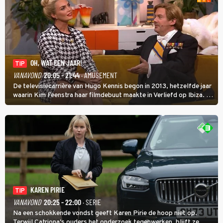
OH, WAT EEN JAAR!
TIP
VANAVOND
20:05 - 21:44
· AMUSEMENT
De televisiecarrière van Hugo Kennis begon in 2013, hetzelfde jaar
waarin Kim Feenstra haar filmdebuut maakte in Verliefd op Ibiza. In
Oh, Wat een Jaar! wordt duidelijk wat ze nog meer weten van het
jaar waarin ze allebei eindtwintigers waren.
KAREN PIRIE
TIP
VANAVOND
20:25 - 22:00
· SERIE
Na een schokkende vondst geeft Karen Pirie de hoop niet op.
Terwijl Catriona's ouders het onderzoek tegenwerken, blijft ze