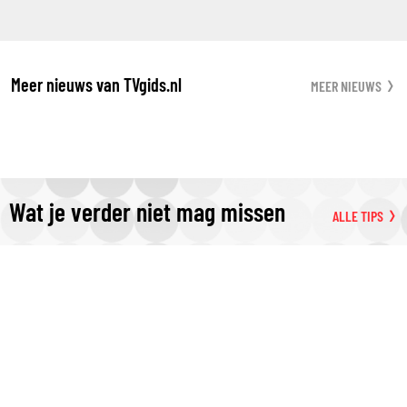
Meer nieuws van TVgids.nl
MEER NIEUWS
Wat je verder niet mag missen
ALLE TIPS