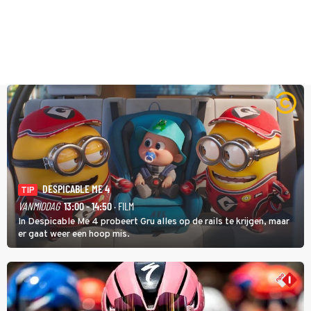
DESPICABLE ME 4
TIP
VANMIDDAG
13:00 - 14:50
· FILM
In Despicable Me 4 probeert Gru alles op de rails te krijgen, maar
er gaat weer een hoop mis.