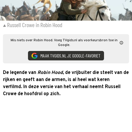
Russell Crowe in Robin Hood
Mis niets over Robin Hood. Voeg TVgids.nl als voorkeursbron toe in
Google.
MAAK TVGIDS.NL JE GOOGLE-FAVORIET
De legende van
Robin Hood
, de vrijbuiter die steelt van de
rijken en geeft aan de armen, is al heel wat keren
verfilmd. In deze versie van het verhaal neemt Russell
Crowe de hoofdrol op zich.