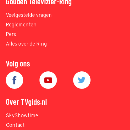
Gouden Televizier-Ring
Veelgestelde vragen
Reglementen
Pers
Alles over de Ring
Volg ons
Over TVgids.nl
SkyShowtime
Contact