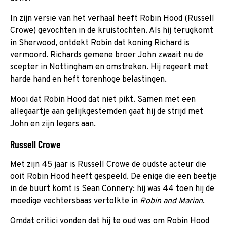
In zijn versie van het verhaal heeft Robin Hood (Russell
Crowe) gevochten in de kruistochten. Als hij terugkomt
in Sherwood, ontdekt Robin dat koning Richard is
vermoord. Richards gemene broer John zwaait nu de
scepter in Nottingham en omstreken. Hij regeert met
harde hand en heft torenhoge belastingen.
Mooi dat Robin Hood dat niet pikt. Samen met een
allegaartje aan gelijkgestemden gaat hij de strijd met
John en zijn legers aan.
Russell Crowe
Met zijn 45 jaar is Russell Crowe de oudste acteur die
ooit Robin Hood heeft gespeeld. De enige die een beetje
in de buurt komt is Sean Connery: hij was 44 toen hij de
moedige vechtersbaas vertolkte in
Robin and Marian
.
Omdat critici vonden dat hij te oud was om Robin Hood