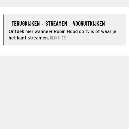
TERUGKIJKEN
STREAMEN
VOORUITKIJKEN
·
·
Ontdek hier wanneer Robin Hood op tv is of waar je
KLIK HIER
het kunt streamen.