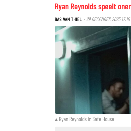
Ryan Reynolds speelt oner
BAS VAN THIEL
29 DECEMBER 2025 17:15
·
Ryan Reynolds in Safe House