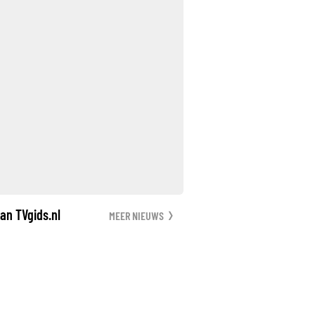
an TVgids.nl
MEER NIEUWS