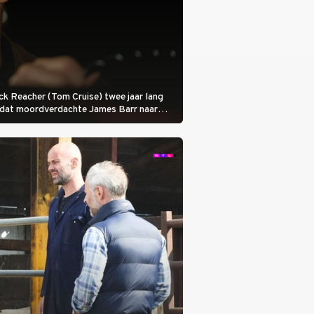
 Jack Reacher (Tom Cruise) twee jaar lang
otdat moordverdachte James Barr naar