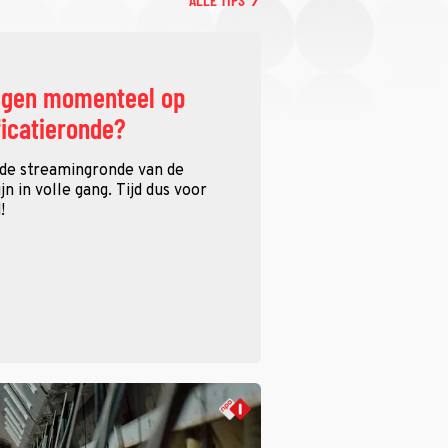
ggen momenteel op
ficatieronde?
 de streamingronde van de
n in volle gang. Tijd dus voor
!