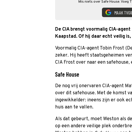
Mis niets over Safe House. Voeg T
MAAK TVGI
De CIA brengt voormalig CIA-agent 
Kaapstad. Of hij daar echt veilig is
Voormalig CIA-agent Tobin Frost (De
zeker. Hij heeft staatsgeheimen verk
CIA Frost over naar een safehouse, 
Safe House
De nog vrij onervaren CIA-agent Ma
over dit safehouse. Met de komst va
ingewikkelder: ineens zijn er ook 
huis
aan te vallen.
Als dat gebeurt, moet Weston als de
op een andere veilige plek onderbren