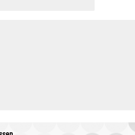
issen