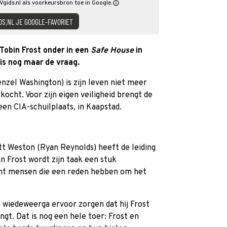
Vgids.nl als voorkeursbron toe in Google.
DS.NL JE GOOGLE-FAVORIET
Tobin Frost onder in een
Safe House
in
, is nog maar de vraag.
nzel Washington) is zijn leven niet meer
ocht. Voor zijn eigen veiligheid brengt de
een CIA-schuilplaats,
in Kaapstad.
tt Weston (Ryan Reynolds) heeft de leiding
n Frost wordt zijn taak een stuk
echt mensen die een reden hebben om het
 wiedeweerga ervoor zorgen dat hij Frost
gt. Dat is nog een hele toer: Frost en