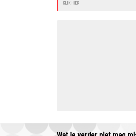
KLIK HIER
Wat je verder niet mag m