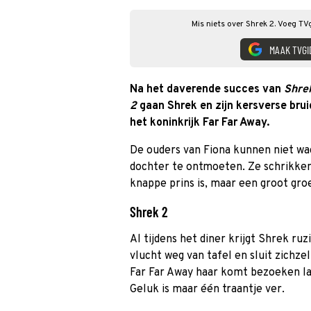
Mis niets over Shrek 2. Voeg TV
MAAK TVGI
Na het daverende succes van
Shre
2
gaan Shrek en zijn kersverse brui
het koninkrijk Far Far Away.
De ouders van Fiona kunnen niet w
dochter te ontmoeten. Ze schrikken 
knappe prins is, maar een groot gr
Shrek 2
Al tijdens het diner krijgt Shrek ru
vlucht weg van tafel en sluit zichze
Far Far Away haar komt bezoeken la
Geluk is maar één traantje ver.