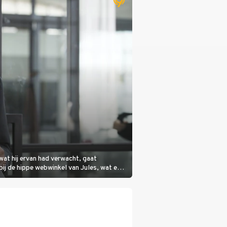
wat hij ervan had verwacht, gaat
bij de hippe webwinkel van Jules, wat een