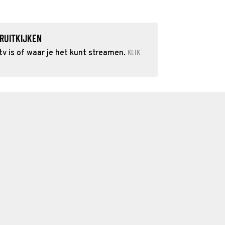
RUITKIJKEN
KLIK
v is of waar je het kunt streamen.