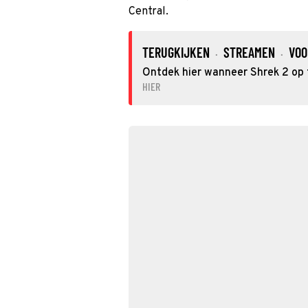
Central.
TERUGKIJKEN
STREAMEN
VOO
·
·
Ontdek hier wanneer Shrek 2 op t
HIER