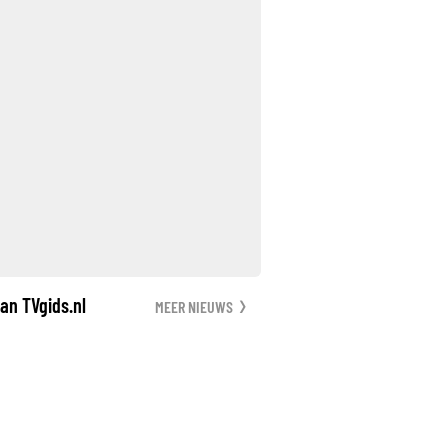
an TVgids.nl
MEER NIEUWS