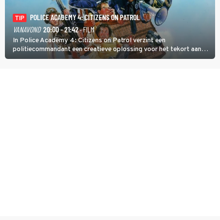
POLICE ACADEMY 4: CITIZENS ON PATROL
TIP
VANAVOND
20:00 - 21:42
· FILM
In Police Academy 4: Citizens on Patrol verzint een
politiecommandant een creatieve oplossing voor het tekort aan
agenten.