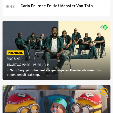
26 FEB
Carlo En Irene En Het Monster Van Toth
PREMIERE
SING SING
VANAVOND
22:00 - 23:50
· FILM
In Sing Sing gebruiken enkele gevangenen theater als meer dan
alleen een uitlaatklep.