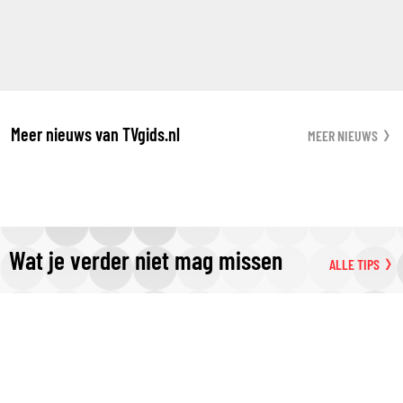
Meer nieuws van TVgids.nl
MEER NIEUWS
Wat je verder niet mag missen
ALLE TIPS