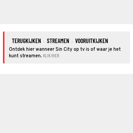
TERUGKIJKEN
STREAMEN
VOORUITKIJKEN
·
·
Ontdek hier wanneer Sin City op tv is of waar je het
KLIK HIER
kunt streamen.