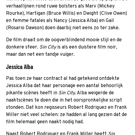
verhaallijnen rond ruwe bolsters als Marv (Mickey
Rourke), Hartigan (Bruce Willis) en Dwight (Clive Owen)
en femme fatales als Nancy (Jessica Alba) en Gail
(Rosario Dawson) doen daarbij niet eens zo ter zake.
De film draait om de oogverblindend mooie stijl en de
donkere sfeer.
Sin City
is als een duistere film noir,
maar dan net een tandje vuiger.
Jessica Alba
Pas toen ze haar contract al had getekend ontdekte
Jessica Alba dat haar personage een aantal behoorlijk
pikante scènes heeft in
Sin City.
Alba weigerde de
naaktscènes te doen die in het oorspronkelijke script
stonden. Dat kon regisseurs Robert Rodriguez en Frank
Miller niet veel schelen: ze hadden al lang gezien dat de
film helemaal geen naakt nodig had.
Naast Robert Rodriguez en Frank Miller heeft
Sin