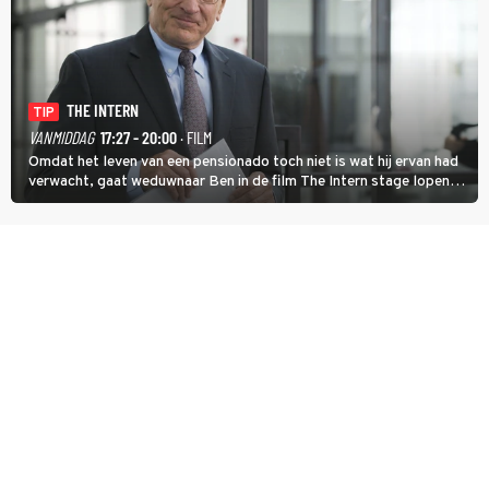
THE INTERN
TIP
VANMIDDAG
17:27 - 20:00
· FILM
Omdat het leven van een pensionado toch niet is wat hij ervan had
verwacht, gaat weduwnaar Ben in de film The Intern stage lopen
bij de hippe webwinkel van Jules, wat een gouden zet blijkt te zijn.