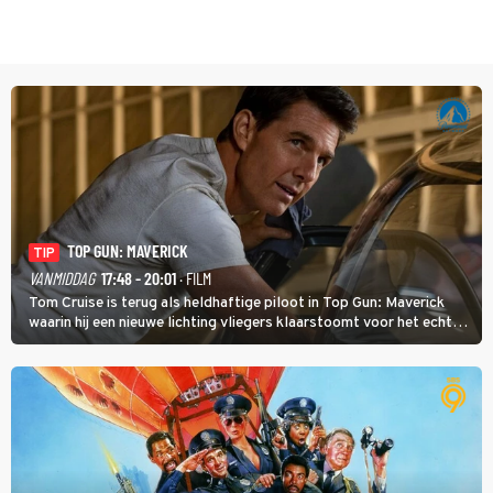
TOP GUN: MAVERICK
TIP
VANMIDDAG
17:48 - 20:01
· FILM
Tom Cruise is terug als heldhaftige piloot in Top Gun: Maverick
waarin hij een nieuwe lichting vliegers klaarstoomt voor het echte
werk.