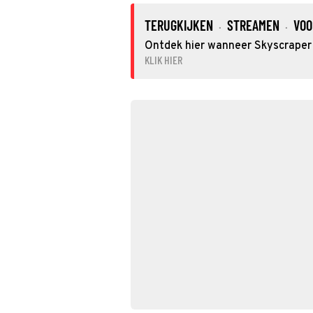
TERUGKIJKEN
STREAMEN
VOO
·
·
Ontdek hier wanneer Skyscraper o
KLIK HIER