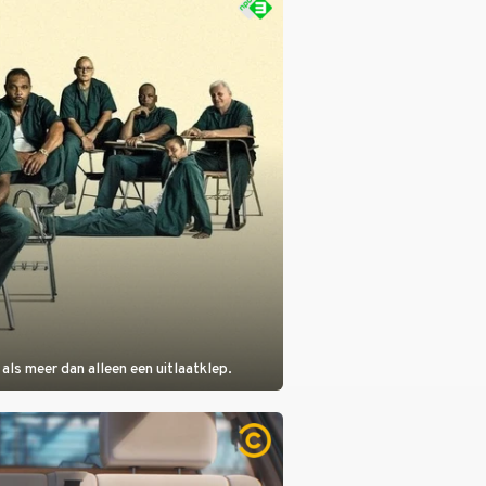
als meer dan alleen een uitlaatklep.