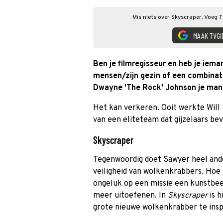
Mis niets over Skyscraper. Voeg T
MAAK TVGI
Ben je filmregisseur en heb je iema
mensen/zijn gezin of een combinati
Dwayne 'The Rock' Johnson je man, 
Het kan verkeren. Ooit werkte Will S
van een eliteteam dat gijzelaars bev
Skyscraper
Tegenwoordig doet Sawyer heel ande
veiligheid van wolkenkrabbers. Hoe
ongeluk op een missie een kunstbee
meer uitoefenen. In
Skyscraper
is 
grote nieuwe wolkenkrabber te ins