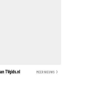
an TVgids.nl
MEER NIEUWS