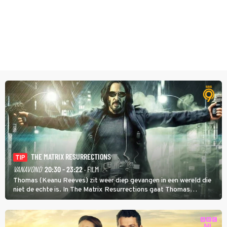
THE MATRIX RESURRECTIONS
TIP
VANAVOND
20:30 - 23:22
· FILM
Thomas (Keanu Reeves) zit weer diep gevangen in een wereld die
niet de echte is. In The Matrix Resurrections gaat Thomas
proberen uit deze schijnwereld te ontsnappen.