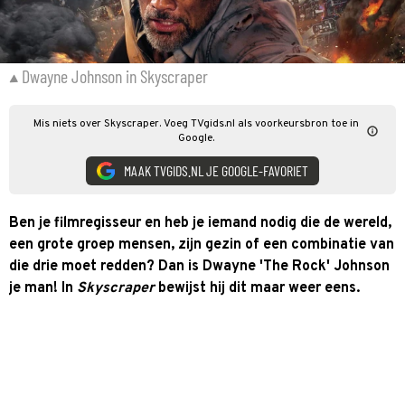
Dwayne Johnson in Skyscraper
Mis niets over Skyscraper. Voeg TVgids.nl als voorkeursbron toe in
Google.
MAAK TVGIDS.NL JE GOOGLE-FAVORIET
Ben je filmregisseur en heb je iemand nodig die de wereld,
een grote groep mensen, zijn gezin of een combinatie van
die drie moet redden? Dan is Dwayne 'The Rock' Johnson
je man! In
Skyscraper
bewijst hij dit maar weer eens.