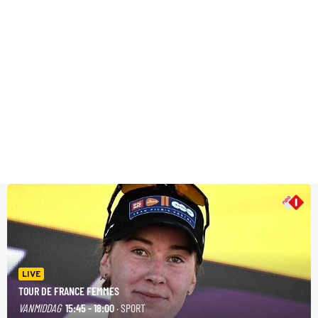
LIVE
TOUR DE FRANCE FEMMES
VANMIDDAG
15:45 - 18:00
· SPORT