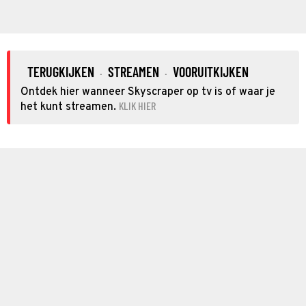
TERUGKIJKEN
STREAMEN
VOORUITKIJKEN
·
·
Ontdek hier wanneer Skyscraper op tv is of waar je
KLIK HIER
het kunt streamen.