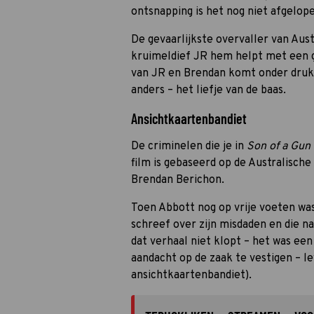
ontsnapping is het nog niet afgelop
De gevaarlijkste overvaller van Aust
kruimeldief JR hem helpt met een g
van JR en Brendan komt onder druk t
anders – het liefje van de baas.
Ansichtkaartenbandiet
De criminelen die je in
Son of a Gun
film is gebaseerd op de Australische
Brendan Berichon.
Toen Abbott nog op vrije voeten was,
schreef over zijn misdaden en die na
dat verhaal niet klopt – het was een
aandacht op de zaak te vestigen – l
ansichtkaartenbandiet).