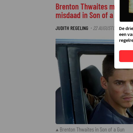
Brenton Thwaites maakt v
misdaad in Son of a Gun
JUDITH REGELING
22 AUGUSTUS 2024 14
·
De dri
een va
regelre
Brenton Thwaites in Son of a Gun