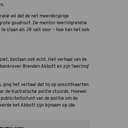
en.
ralië wil dat de net meerderjarige
rote goudroof. De mentor-leerlingrelatie
e staan als JR valt voor – hoe kan het ook
ziet, bestaan ook echt. Het verhaal van de
 bankrover Brenden Abbott en zijn 'leerling'
 ging het verhaal dat hij op ansichtkaarten
ar de Australische politie stuurde. Hoewel
 publiciteitsstunt van de politie om de
everde het Abbott zijn bijnaam op (de