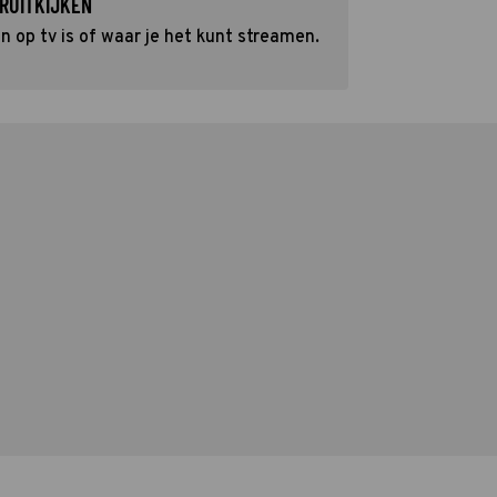
RUITKIJKEN
 op tv is of waar je het kunt streamen.