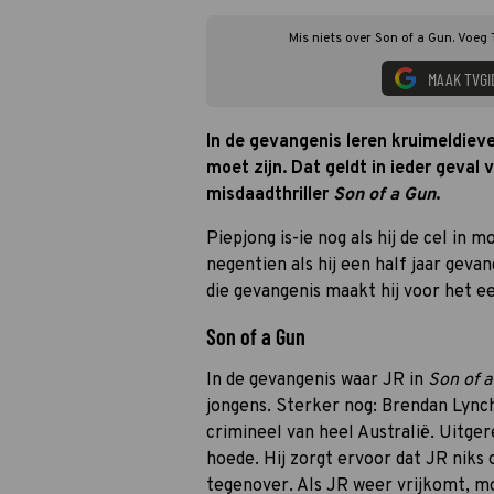
Mis niets over Son of a Gun. Voeg 
MAAK TVGI
In de gevangenis leren kruimeldiev
moet zijn. Dat geldt in ieder geval
misdaadthriller
Son of a Gun
.
Piepjong is-ie nog als hij de cel in 
negentien als hij een half jaar gevan
die gevangenis maakt hij voor het e
Son of a Gun
In de gevangenis waar JR in
Son of 
jongens. Sterker nog: Brendan Lync
crimineel van heel Australië. Uitge
hoede. Hij zorgt ervoor dat JR niks
tegenover. Als JR weer vrijkomt, mo