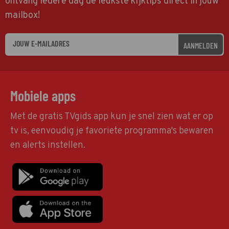
ontvang iedere dag de leukste kijktips direct in jouw
mailbox!
AANMELDEN
Mobiele apps
Met de gratis TVgids app kun je snel zien wat er op
tv is, eenvoudig je favoriete programma's bewaren
en alerts instellen.