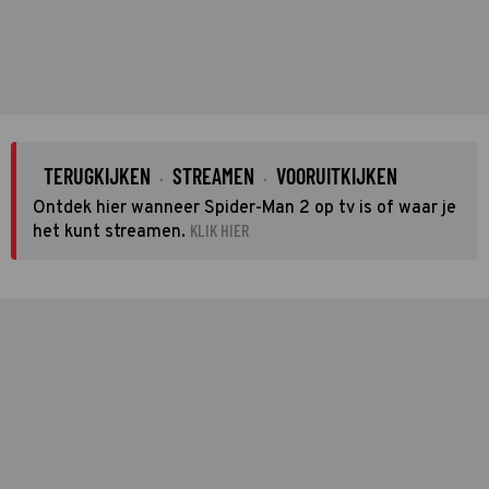
TERUGKIJKEN
STREAMEN
VOORUITKIJKEN
·
·
Ontdek hier wanneer Spider-Man 2 op tv is of waar je
KLIK HIER
het kunt streamen.