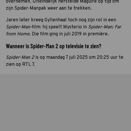
overnemen. Uiteindelijk herstelde Maguire op tijd om
zijn Spider-Manpak weer aan te trekken.
Jaren later kreeg Gyllenhaal toch nog zijn rol in een
Spider-Man-
film: hij speelt Mysterio in
Spider-Man: Far
from Home.
Die film ging in juli 2019 in première.
Wanneer is Spider-Man 2 op televisie te zien?
Spider-Man 2
is op maandag 7 juli 2025 om 20:25 uur te
zien op RTL 7.