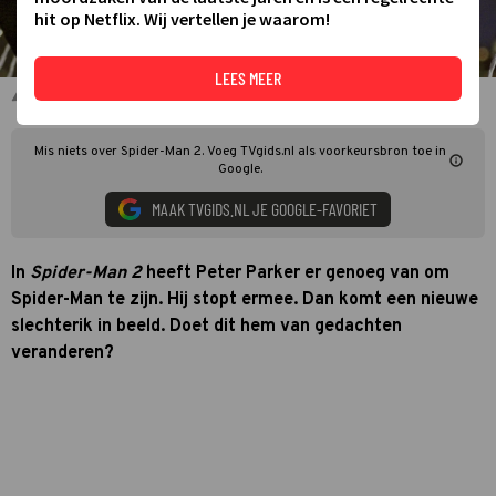
hit op Netflix. Wij vertellen je waarom!
LEES MEER
Tobey Maguire in Spider-Man 2
Mis niets over Spider-Man 2. Voeg TVgids.nl als voorkeursbron toe in
Google.
MAAK TVGIDS.NL JE GOOGLE-FAVORIET
In
Spider-Man 2
heeft Peter Parker er genoeg van om
Spider-Man te zijn. Hij stopt ermee. Dan komt een nieuwe
slechterik in beeld. Doet dit hem van gedachten
veranderen?