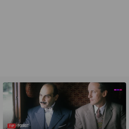
POIROT
TIP