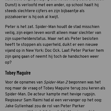
Dunst) is verloofd met een ander, op school haalt hij
steeds slechtere cijfers en zijn bijbaantje als
pizzakoerier is hij ook al kwijt.
Peter is het zat. Spider-Man houdt de stad misschien
veilig, zijn eigen leven wordt alleen maar slechter van
zijn superheldenstatus. Maar net als Peter besloten
heeft te stoppen als superheld, duikt er een nieuwe
vijand op in New York: Doc Ock. Laat Peter Parker hem
zijn gang gaan of neemt hij toch de handschoen weer
op?
Tobey Maguire
Voor de opnames van
Spider-Man 2
begonnen was het
nog maar de vraag of Tobey Maguire terug zou keren als
Spider-Man. De acteur kampte met hevige rugpijn.
Regisseur Sam Raimi had al een vervanger op het oog:
Jake Gyllenhaal zou de rol van Peter Parker