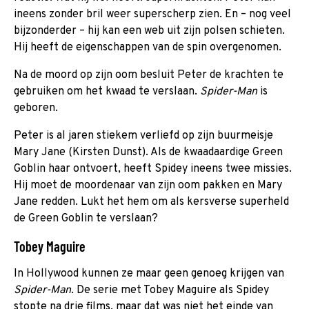
ineens zonder bril weer superscherp zien. En – nog veel
bijzonderder – hij kan een web uit zijn polsen schieten.
Hij heeft de eigenschappen van de spin overgenomen.
Na de moord op zijn oom besluit Peter de krachten te
gebruiken om het kwaad te verslaan.
Spider-Man
is
geboren.
Peter is al jaren stiekem verliefd op zijn buurmeisje
Mary Jane (Kirsten Dunst). Als de kwaadaardige Green
Goblin haar ontvoert, heeft Spidey ineens twee missies.
Hij moet de moordenaar van zijn oom pakken en Mary
Jane redden. Lukt het hem om als kersverse superheld
de Green Goblin te verslaan?
Tobey Maguire
In Hollywood kunnen ze maar geen genoeg krijgen van
Spider-Man
. De serie met Tobey Maguire als Spidey
stopte na drie films, maar dat was niet het einde van