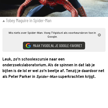
Tobey Maguire in Spider-Man
Mis niets over Spider-Man. Voeg TVgids.nl als voorkeursbron toe in
Google.
MAAK TVGIDS.NL JE GOOGLE-FAVORIET
Leuk, zo'n schoolexcursie naar een
onderzoekslaboratorium. Als de spinnen in dat lab je
bijten is de lol er wel zo'n beetje af. Tenzij je daardoor net
als Peter Parker in
Spider-Man
superkrachten krijgt.