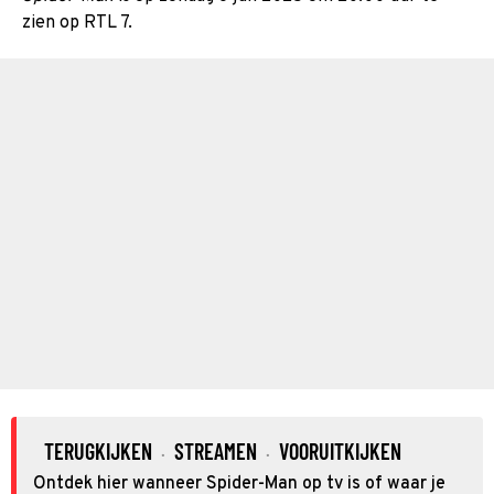
zien op RTL 7.
TERUGKIJKEN
STREAMEN
VOORUITKIJKEN
·
·
Ontdek hier wanneer Spider-Man op tv is of waar je