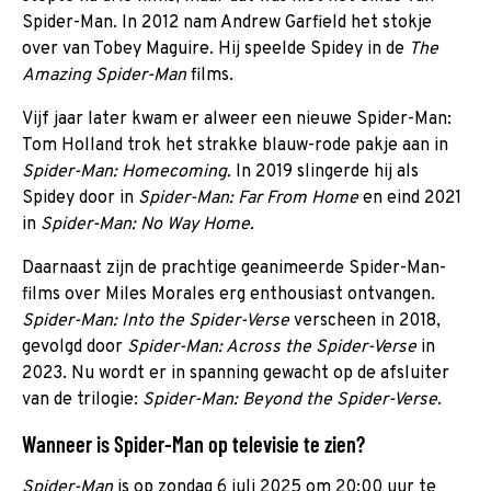
Spider-Man. In 2012 nam Andrew Garfield het stokje
over van Tobey Maguire. Hij speelde Spidey in de
The
Amazing Spider-Man
films.
Vijf jaar later kwam er alweer een nieuwe Spider-Man:
Tom Holland trok het strakke blauw-rode pakje aan in
Spider-Man: Homecoming.
In 2019 slingerde hij als
Spidey door in
Spider-Man: Far From Home
en eind 2021
in
Spider-Man: No Way Home.
Daarnaast zijn de prachtige geanimeerde Spider-Man-
films over Miles Morales erg enthousiast ontvangen.
Spider-Man: Into the Spider-Verse
verscheen in 2018,
gevolgd door
Spider-Man: Across the Spider-Verse
in
2023. Nu wordt er in spanning gewacht op de afsluiter
van de trilogie:
Spider-Man: Beyond the Spider-Verse
.
Wanneer is Spider-Man op televisie te zien?
Spider-Man
is op zondag 6 juli 2025 om 20:00 uur te