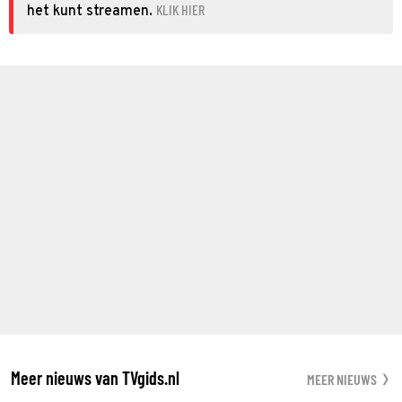
KLIK HIER
het kunt streamen.
Meer nieuws van TVgids.nl
MEER NIEUWS