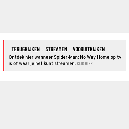
TERUGKIJKEN
STREAMEN
VOORUITKIJKEN
·
·
Ontdek hier wanneer Spider-Man: No Way Home op tv
KLIK HIER
is of waar je het kunt streamen.