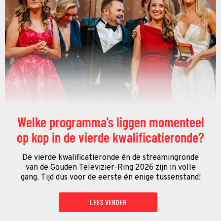
Welke programma's liggen momenteel
op kop in de vierde kwalificatieronde?
De vierde kwalificatieronde én de streamingronde
van de Gouden Televizier-Ring 2026 zijn in volle
gang. Tijd dus voor de eerste én enige tussenstand!
LEES VERDER