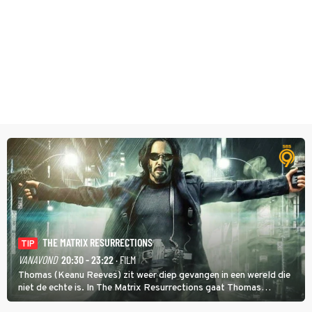
THE MATRIX RESURRECTIONS
TIP
VANAVOND
20:30 - 23:22
· FILM
Thomas (Keanu Reeves) zit weer diep gevangen in een wereld die
niet de echte is. In The Matrix Resurrections gaat Thomas
proberen uit deze schijnwereld te ontsnappen.