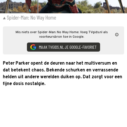
Spider-Man: No Way Home
Mis niets over Spider-Man: No Way Home. Voeg TVgids.nl als
voorkeursbron toe in Google.
MAAK TVGIDS.NL JE GOOGLE-FAVORIET
Peter Parker opent de deuren naar het multiversum en
dat betekent chaos. Bekende schurken en verrassende
helden uit andere werelden duiken op. Dat zorgt voor een
fijne dosis nostalgie.