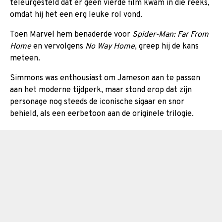
teleurgesteld dat er geen vierde film kwam in die reeks,
omdat hij het een erg leuke rol vond.
Toen Marvel hem benaderde voor
Spider-Man: Far From
Home
en vervolgens
No Way Home
, greep hij de kans
meteen.
Simmons was enthousiast om Jameson aan te passen
aan het moderne tijdperk, maar stond erop dat zijn
personage nog steeds de iconische sigaar en snor
behield, als een eerbetoon aan de originele trilogie.