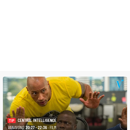
CENTRAL INTELLIGENCE
TIP
VANAVOND
20:27 - 22:36
· FILM