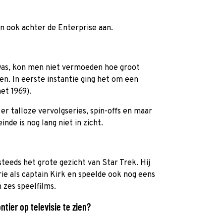
in ook achter de Enterprise aan.
 was, kon men niet vermoeden hoe groot
en. In eerste instantie ging het om een
et 1969).
er talloze vervolgseries, spin-offs en maar
inde is nog lang niet in zicht.
steeds het grote gezicht van Star Trek. Hij
rie als captain Kirk en speelde ook nog eens
n zes speelfilms.
ntier op televisie te zien?