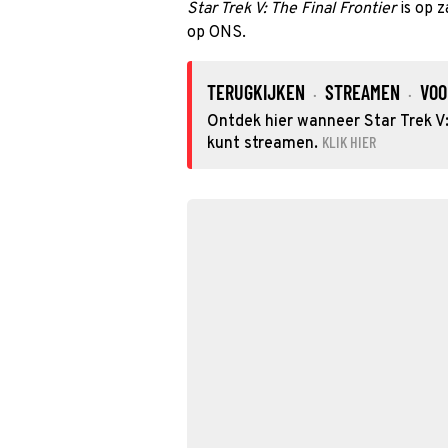
Star Trek V: The Final Frontier
is op z
op ONS.
TERUGKIJKEN
STREAMEN
VOO
·
·
Ontdek hier wanneer Star Trek V: 
KLIK HIER
kunt streamen.