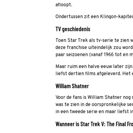
afloopt.
Ondertussen zit een Klingon-kapite
TV geschiedenis
Toen Star Trek als tv-serie te zien
deze franchise uiteindelijk zou word
paar seizoenen (vanaf 1966 tot en m
Maar ruim een halve eeuw later zijn 
liefst dertien films afgeleverd. Het e
William Shatner
Voor de fans is William Shatner nog 
was te zien in de oorspronkelijke se
in een tweede serie en maar liefst i
Wanneer is Star Trek V: The Final Fro