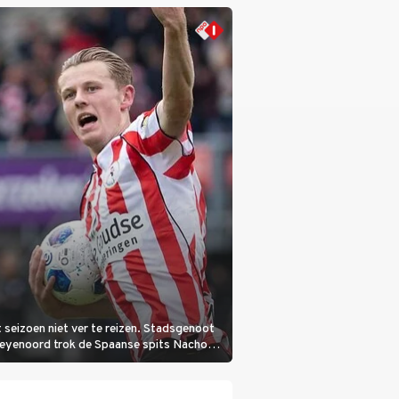
 seizoen niet ver te reizen. Stadsgenoot
Feyenoord trok de Spaanse spits Nacho