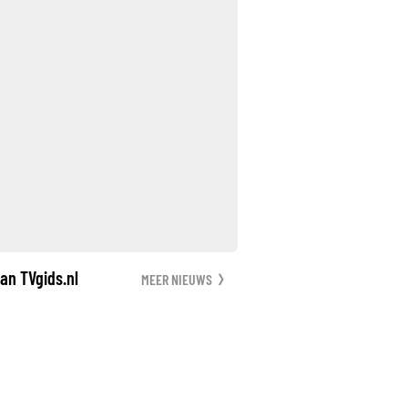
an TVgids.nl
MEER NIEUWS