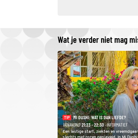
Wat je verder niet mag m
MI DUSHI: WAT IS DAN LIEFDE?
TIP
VANAVOND
21:23 - 22:30
· INFORMATIEF
Een lastige start, ziekten en vreemdgaan
slechts met rozen geplaveid. In Mi Dush