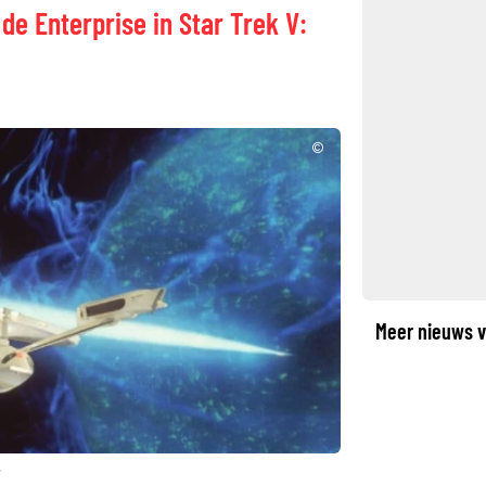
de Enterprise in Star Trek V:
©
Meer nieuws v
r