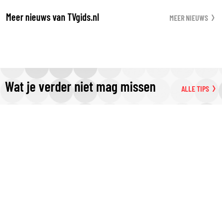
Meer nieuws van TVgids.nl
MEER NIEUWS
Wat je verder niet mag missen
ALLE TIPS