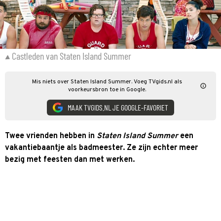
Castleden van Staten Island Summer
Mis niets over Staten Island Summer. Voeg TVgids.nl als
voorkeursbron toe in Google.
MAAK TVGIDS.NL JE GOOGLE-FAVORIET
Twee vrienden hebben in
Staten Island Summer
een
vakantiebaantje als badmeester. Ze zijn echter meer
bezig met feesten dan met werken.