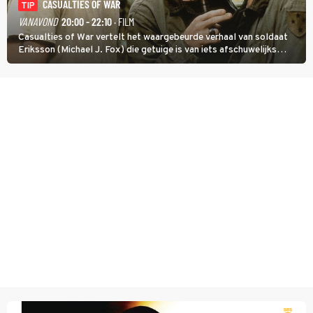
CASUALTIES OF WAR
TIP
VANAVOND
20:00 - 22:10
· FILM
Casualties of War vertelt het waargebeurde verhaal van soldaat
Eriksson (Michael J. Fox) die getuige is van iets afschuwelijks
tijdens de Vietnamoorlog. Hij besluit uit de school te klappen.