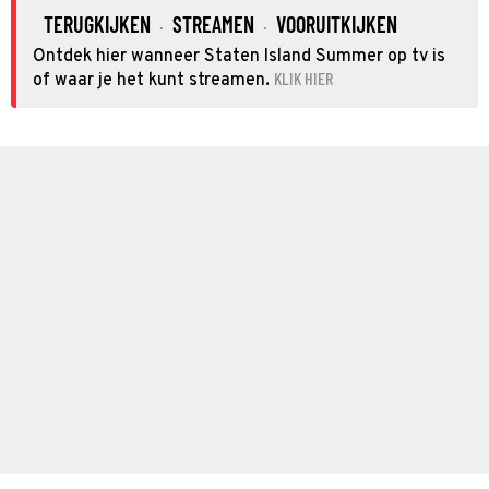
TERUGKIJKEN
STREAMEN
VOORUITKIJKEN
·
·
Ontdek hier wanneer Staten Island Summer op tv is
KLIK HIER
of waar je het kunt streamen.