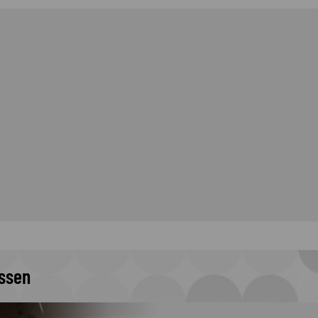
issen