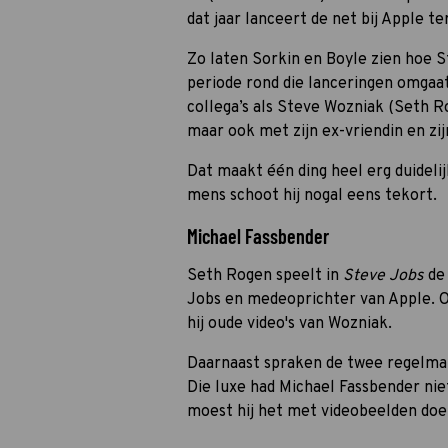
dat jaar lanceert de net bij Apple 
Zo laten Sorkin en Boyle zien hoe S
periode rond die lanceringen omga
collega’s als Steve Wozniak (Seth 
maar ook met zijn ex-vriendin en zij
Dat maakt één ding heel erg duidelij
mens schoot hij nogal eens tekort.
Michael Fassbender
Seth Rogen speelt in
Steve Jobs
de
Jobs en medeoprichter van Apple. Om
hij oude video's van Wozniak.
Daarnaast spraken de twee regelmat
Die luxe had Michael Fassbender nie
moest hij het met videobeelden doe