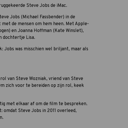
teruggekeerde Steve Jobs de iMac.
teve Jobs (Michael Fassbender) in de
at met de mensen om hem heen. Met Apple-
Rogen) en Joanna Hoffman (Kate Winslet),
n dochtertje Lisa.
k: Jobs was misschien wel briljant, maar als
 rol van Steve Wozniak, vriend van Steve
 zich voor te bereiden op zijn rol, keek
ig met elkaar af om de film te bespreken.
t: omdat Steve Jobs in 2011 overleed,
n.