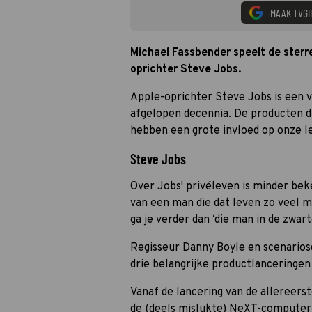
MAAK TVGI
Michael Fassbender speelt de sterr
oprichter Steve Jobs.
Apple-oprichter Steve Jobs is een v
afgelopen decennia. De producten di
hebben een grote invloed op onze l
Steve Jobs
Over Jobs' privéleven is minder bek
van een man die dat leven zo veel m
ga je verder dan ‘die man in de zwart
Regisseur Danny Boyle en scenarios
drie belangrijke productlanceringen 
Vanaf de lancering van de allereers
de (deels mislukte) NeXT-computer 