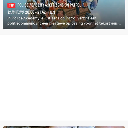
POLICE ACADEMY 4: CITIZENS ON PATROL
TIP
VANAVOND
20:00 - 21:42
· FILM
In Police Academy 4: Citizens on Patrol verzint een
politiecommandant een creatieve oplossing voor het tekort aan
agenten.