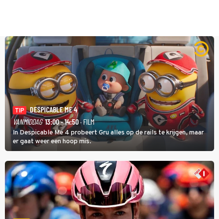
DESPICABLE ME 4
TIP
VANMIDDAG
13:00 - 14:50
· FILM
In Despicable Me 4 probeert Gru alles op de rails te krijgen, maar
er gaat weer een hoop mis.