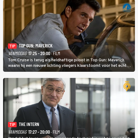
TOP GUN: MAVERICK
TIP
VANMIDDAG
17:25 - 20:00
· FILM
Tom Cruise is terug als heldhaftige piloot in Top Gun: Maverick
waarin hij een nieuwe lichting vliegers klaarstoomt voor het echte
werk.
THE INTERN
TIP
VANMIDDAG
17:27 - 20:00
· FILM