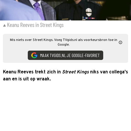
Keanu Reeves in Street Kings
Mis niets over Street Kings. Voeg TVgids.nl als voorkeursbron toe in
Google.
MAAK TVGIDS.NL JE GOOGLE-FAVORIET
Keanu Reeves trekt zich in
Street Kings
niks van collega's
aan en is uit op wraak.