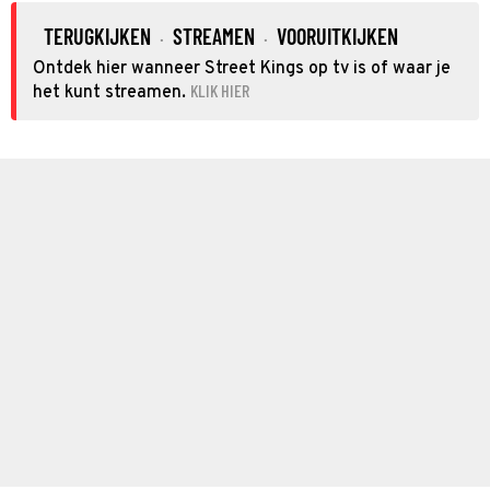
TERUGKIJKEN
STREAMEN
VOORUITKIJKEN
·
·
Ontdek hier wanneer Street Kings op tv is of waar je
KLIK HIER
het kunt streamen.