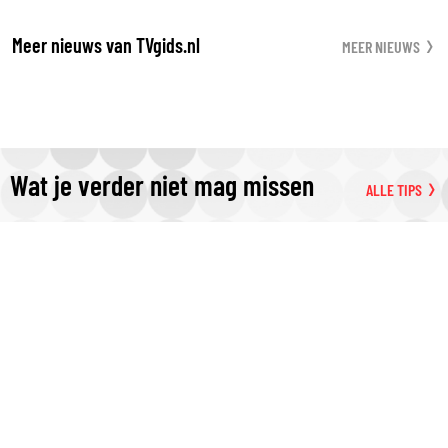
Meer nieuws van TVgids.nl
MEER NIEUWS
Wat je verder niet mag missen
ALLE TIPS