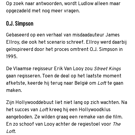
Op zoek naar antwoorden, wordt Ludlow alleen maar
opgezadeld met nog meer vragen.
O.J. Simpson
Gebaseerd op een verhaal van misdaadauteur James
Ellroy, die ook het scenario schreef. Ellroy werd daarbij
geïnspireerd door het proces omtrent O.J. Simpson in
1995.
De Vlaamse regisseur Erik Van Looy zou
Street Kings
gaan regisseren. Toen de deal op het laatste moment
afketste, keerde hij terug naar België om
Loft
te gaan
maken.
Zijn Hollywooddebuut liet niet lang op zich wachten. Na
het succes van
Loft
kreeg hij een Hollywoodklus
aangeboden. Ze wilden graag een remake van die film.
En zo schoof van Looy achter de regiestoel voor
The
Loft
.