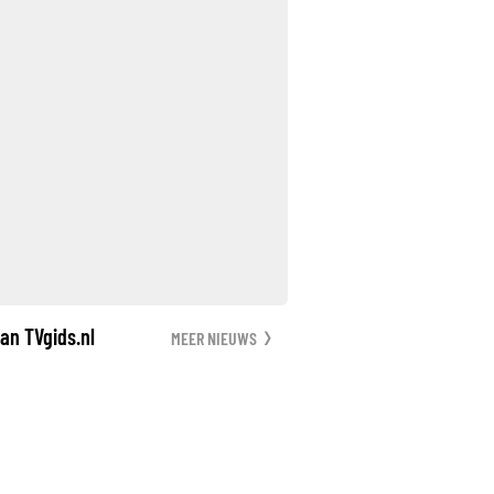
an TVgids.nl
MEER NIEUWS