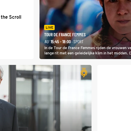
the Scroll
LIVE
TOUR DE FRANCE FEMMES
NU
15:45 - 18:00
· SPORT
In de Tour de France Femmes rijden de vrouwen va
lange rit met een geleidelijke klim in het midden. 
dat is de temperatuur. Het kan in Nice namelijk 