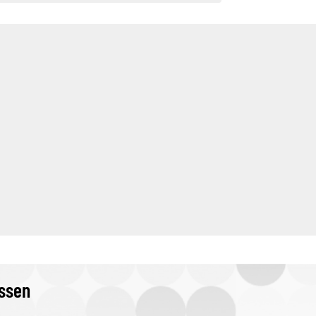
issen