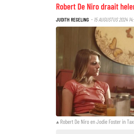
Robert De Niro draait hele
JUDITH REGELING
15 AUGUSTUS 2024 14:
·
Robert De Niro en Jodie Foster in Tax