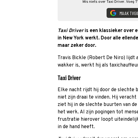
Mis niets over Taxi Driver. Voeg 
MAAK TVGI
Taxi Driver
is een klassieker over 
in New York werkt. Door alle ellende
maar zeker door.
Travis Bickle (Robert De Niro) lijdt 
wakker is, werkt hij als taxichauffeu
Taxi Driver
Elke nacht rijdt hij door de slecht
niet zijn draai te vinden. Hij veracht
ziet hij in de slechte buurten van d
het werk. Al zijn pogingen tot mense
frustratie hierover loopt uiteindelij
in de hand heeft.