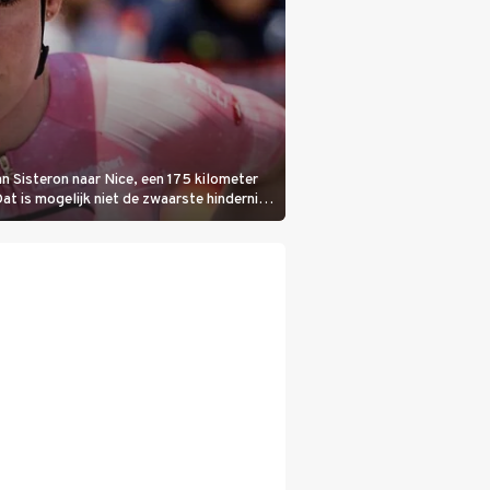
n Sisteron naar Nice, een 175 kilometer
Dat is mogelijk niet de zwaarste hindernis,
bloedheet worden.