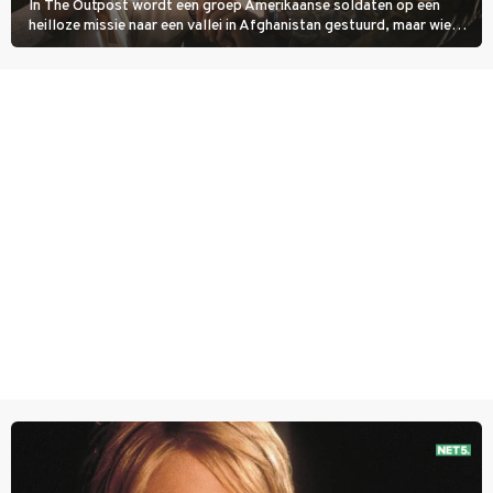
In The Outpost wordt een groep Amerikaanse soldaten op een
heilloze missie naar een vallei in Afghanistan gestuurd, maar wie
overleeft daar een aanval?