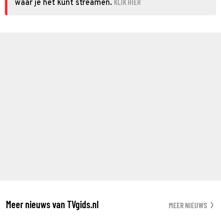
KLIK HIER
waar je het kunt streamen.
Meer nieuws van TVgids.nl
MEER NIEUWS