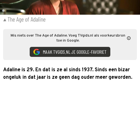
The Age of Adaline
Mis niets over The Age of Adaline. Voeg TVgids.nl als voorkeursbron
toe in Google.
MAAK TVGIDS.NL JE GOOGLE-FAVORIET
Adaline is 29. En dat is ze al sinds 1937. Sinds een bizar
ongeluk in dat jaar is ze geen dag ouder meer geworden.