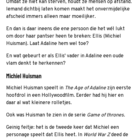
Omdat ze niet kan sterven, houdt ze mensen op afstand.
Iemand dichtbij laten komen maakt het onvermijdelijke
afscheid immers alleen maar moeilijker.
En dan is daar ineens die ene persoon die het wél lukt
om door haar pantser heen te breken: Ellis (Michiel
Huisman). Laat Adaline hem wel toe?
En wat gebeurt er als Ellis' vader in Adaline een oude
vlam denkt te herkennen?
Michiel Huisman
Michiel Huisman speelt in
The Age of Adaline
zijn eerste
hoofdrol in een Hollywoodfilm. Eerder had hij hier en
daar al wat kleinere rolletjes.
Ook was Huisman te zien in de serie
Game of thrones.
Geinig feitje: het is de tweede keer dat Michiel een
personage speelt dat Ellis heet. In
World War Z
deed de