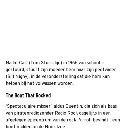
Nadat Carl (Tom Sturridge) in 1966 van school is
gestuurd, stuurt zijn moeder hem naar zijn peetvader
(Bill Nighy), in de veronderstelling dat die hem kan
helpen bij het volwassen worden.
The Boat That Rocked
‘Spectaculaire misser’, aldus Quentin, die zich als baas
van piraten­radiozender Radio Rock dagelijks in een
afgelegen epicentrum van de rock -'n-roll bevindt - een
boot midden op de Noordzee.