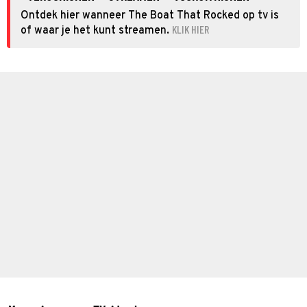
Ontdek hier wanneer The Boat That Rocked op tv is
KLIK HIER
of waar je het kunt streamen.