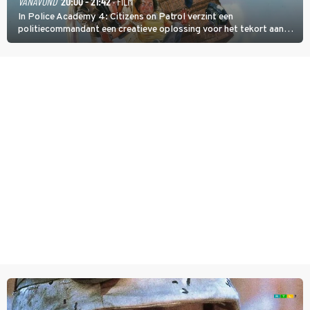
VANAVOND
20:00 - 21:42
· FILM
In Police Academy 4: Citizens on Patrol verzint een
politiecommandant een creatieve oplossing voor het tekort aan
agenten.