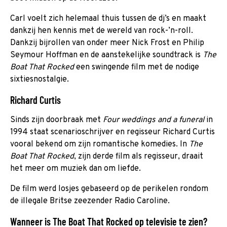
Carl voelt zich helemaal thuis tussen de dj’s en maakt
dankzij hen kennis met de wereld van rock-’n-roll.
Dankzij bijrollen van onder meer Nick Frost en Philip
Seymour Hoff­man en de aanstekelijke soundtrack is
The
Boat That Rocked
een swingende film met de nodige
sixties­nostalgie.
Richard Curtis
Sinds zijn doorbraak met
Four weddings and a funeral
in
1994 staat scenarioschrijver en regisseur Richard Curtis
vooral bekend om zijn romantische komedies. In
The
Boat That Rocked
, zijn derde film als regisseur, draait
het meer om muziek dan om liefde.
De film werd losjes gebaseerd op de perikelen rondom
de illegale Britse zeezender Radio Caroline.
Wanneer is The Boat That Rocked op televisie te zien?