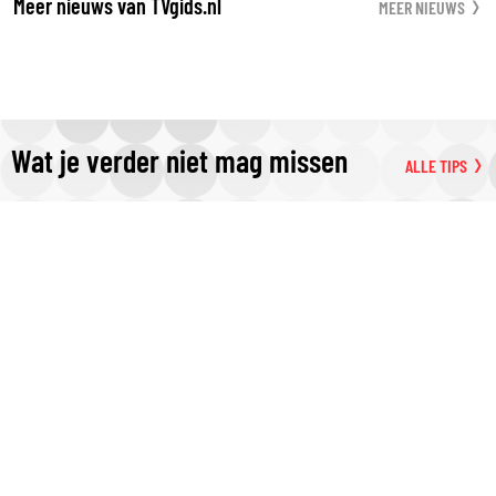
Meer nieuws van TVgids.nl
MEER NIEUWS
Wat je verder niet mag missen
ALLE TIPS