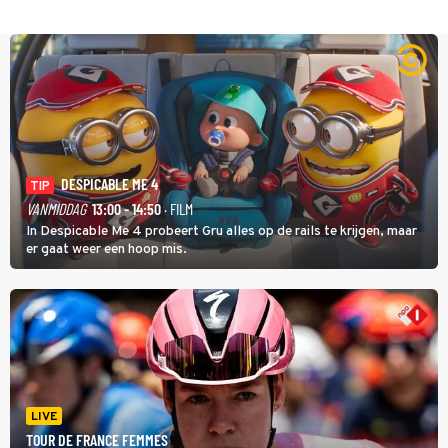
DESPICABLE ME 4
TIP
VANMIDDAG
13:00 - 14:50
· FILM
In Despicable Me 4 probeert Gru alles op de rails te krijgen, maar
er gaat weer een hoop mis.
LIVE
TOUR DE FRANCE FEMMES