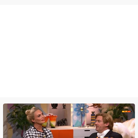
wel heel lugubere reden.