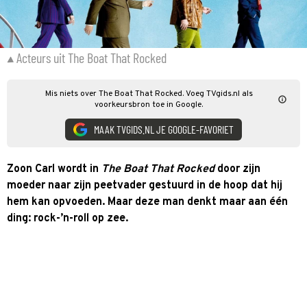
Acteurs uit The Boat That Rocked
Mis niets over The Boat That Rocked. Voeg TVgids.nl als
voorkeursbron toe in Google.
MAAK TVGIDS.NL JE GOOGLE-FAVORIET
Zoon Carl wordt in
The Boat That Rocked
door zijn
moeder naar zijn peetvader gestuurd in de hoop dat hij
hem kan opvoeden. Maar deze man denkt maar aan één
ding: rock-’n-roll op zee.