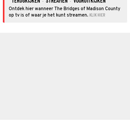
TERUGKIJKEN
STREAMEN
VOORUITKIJKEN
·
·
Ontdek hier wanneer The Bridges of Madison County
KLIK HIER
op tv is of waar je het kunt streamen.