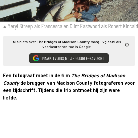
Meryl Streep als Francesca en Clint Eastwood als Robert Kincaid
Mis niets over The Bridges of Madison County. Voeg TVgids.nl als
voorkeursbron toe in Google.
MAAK TVGIDS.NL JE GOOGLE-FAVORIET
Een fotograaf moet in de film
The Bridges of Madison
County
de bruggen van Madison County fotograferen voor
een tijdschrift. Tijdens die trip ontmoet hij zijn ware
liefde.