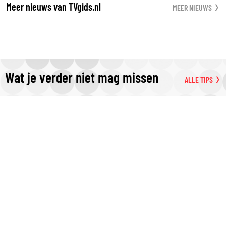
Meer nieuws van TVgids.nl
MEER NIEUWS
Wat je verder niet mag missen
ALLE TIPS