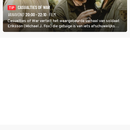
CASUALTIES OF WAR
TIP
VANAVOND
20:00 - 22:10
· FILM
Casualties of War vertelt het waargebeurde verhaal van soldaat
Eriksson (Michael J. Fox) die getuige is van iets afschuwelijks
tijdens de Vietnamoorlog. Hij besluit uit de school te klappen.