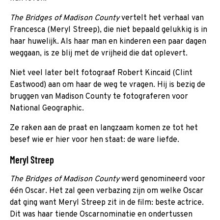
The Bridges of Madison County
vertelt het verhaal van
Francesca (Meryl Streep), die niet bepaald gelukkig is in
haar huwelijk. Als haar man en kinderen een paar dagen
weggaan, is ze blij met de vrijheid die dat oplevert.
Niet veel later belt fotograaf Robert Kincaid (Clint
Eastwood) aan om haar de weg te vragen. Hij is bezig de
bruggen van Madison County te fotograferen voor
National Geographic.
Ze raken aan de praat en langzaam komen ze tot het
besef wie er hier voor hen staat: de ware liefde.
Meryl Streep
The Bridges of Madison County
werd genomineerd voor
één Oscar. Het zal geen verbazing zijn om welke Oscar
dat ging want Meryl Streep zit in de film: beste actrice.
Dit was haar tiende Oscarnominatie en ondertussen