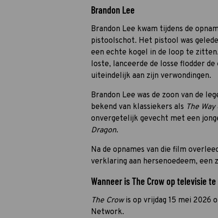
Brandon Lee
Brandon Lee kwam tijdens de opna
pistoolschot. Het pistool was geled
een echte kogel in de loop te zitte
loste, lanceerde de losse flodder d
uiteindelijk aan zijn verwondingen.
Brandon Lee was de zoon van de leg
bekend van klassiekers als
The Way 
onvergetelijk gevecht met een jong
Dragon
.
Na de opnames van die film overleed 
verklaring aan hersenoedeem, een 
Wanneer is The Crow op televisie te
The Crow
is op vrijdag 15 mei 2026
Network.