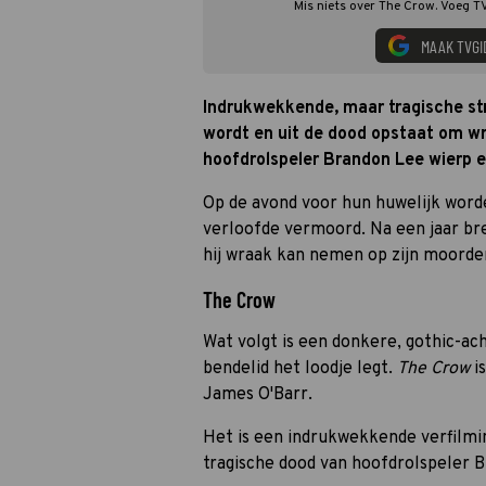
Mis niets over The Crow. Voeg TV
MAAK TVGI
Indrukwekkende, maar tragische st
wordt en uit de dood opstaat om w
hoofdrolspeler Brandon Lee wierp
Op de avond voor hun huwelijk worde
verloofde vermoord. Na een jaar bren
hij wraak kan nemen op zijn moorde
The Crow
Wat volgt is een donkere, gothic-ac
bendelid het loodje legt.
The Crow
is
James O'Barr.
Het is een indrukwekkende verfilmi
tragische dood van hoofdrolspeler 