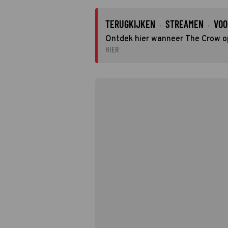
TERUGKIJKEN
STREAMEN
VOO
·
·
Ontdek hier wanneer The Crow op 
HIER