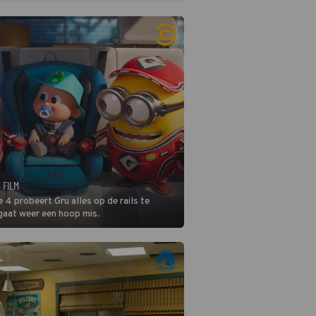
· FILM
 4 probeert Gru alles op de rails te
 gaat weer een hoop mis.