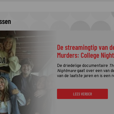
issen
De streamingtip van d
Murders: College Nigh
De driedelige documentaire
Th
Nightmare
gaat over een van d
van de laatste jaren en is een r
LEES VERDER