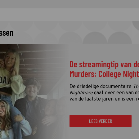
issen
De streamingtip van d
Murders: College Nigh
De driedelige documentaire
Th
Nightmare
gaat over een van d
van de laatste jaren en is een r
LEES VERDER