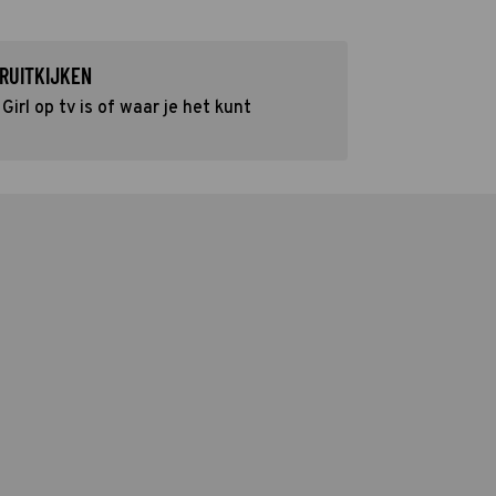
RUITKIJKEN
irl op tv is of waar je het kunt