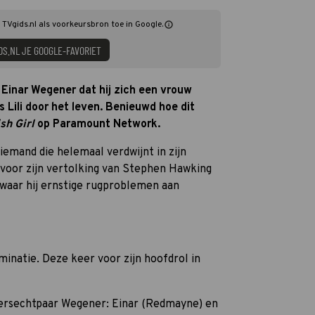
g TVgids.nl als voorkeursbron toe in Google.
DS.NL JE GOOGLE-FAVORIET
 Einar Wegener dat hij zich een vrouw
s Lili door het leven. Benieuwd hoe dit
sh Girl
op Paramount Network.
iemand die helemaal verdwijnt in zijn
r voor zijn vertolking van Stephen Hawking
l waar hij ernstige rugproblemen aan
minatie. Deze keer voor zijn hoofdrol in
dersechtpaar Wegener: Einar (Redmayne) en