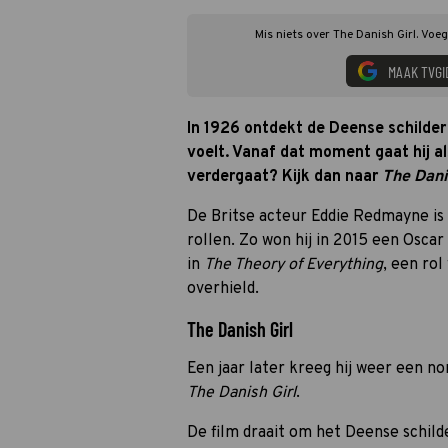
Mis niets over The Danish Girl. Voe
MAAK TVGI
In 1926 ontdekt de Deense schilder
voelt. Vanaf dat moment gaat hij al
verdergaat? Kijk dan naar
The Dani
De Britse acteur Eddie Redmayne is 
rollen. Zo won hij in 2015 een Osca
in
The Theory of Everything
, een ro
overhield.
The Danish Girl
Een jaar later kreeg hij weer een no
The Danish Girl
.
De film draait om het Deense schil