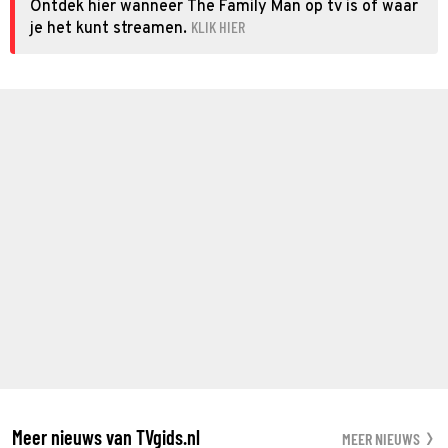
Ontdek hier wanneer The Family Man op tv is of waar
KLIK HIER
je het kunt streamen.
Meer nieuws van TVgids.nl
MEER NIEUWS