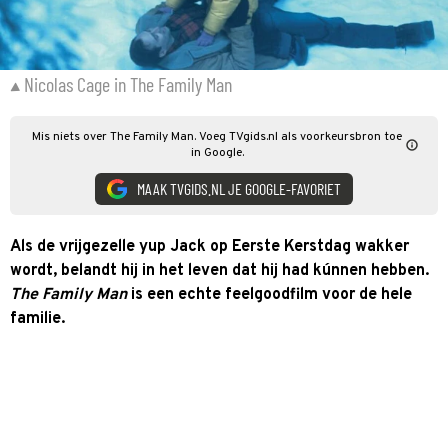
Nicolas Cage in The Family Man
Mis niets over The Family Man. Voeg TVgids.nl als voorkeursbron toe
in Google.
MAAK TVGIDS.NL JE GOOGLE-FAVORIET
Als de vrijgezelle yup Jack op Eerste Kerstdag wakker
wordt, belandt hij in het leven dat hij had kúnnen hebben.
The Family Man
is een echte feelgoodfilm voor de hele
familie.