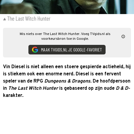
The Last Witch Hunter
Mis niets over The Last Witch Hunter. Voeg TVgids.nl als
voorkeursbron toe in Google.
MAAK TVGIDS.NL JE GOOGLE-FAVORIET
Vin Diesel is niet alleen een stoere gespierde actieheld, hij
is stiekem ook een enorme nerd. Diesel is een fervent
speler van de RPG
Dungeons & Dragons.
De hoofdpersoon
in
The Last Witch Hunter
is gebaseerd op zijn oude
D & D-
karakter.