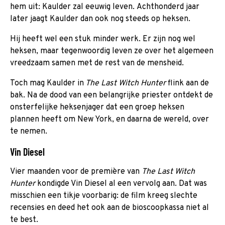
hem uit: Kaulder zal eeuwig leven. Achthonderd jaar
later jaagt Kaulder dan ook nog steeds op heksen.
Hij heeft wel een stuk minder werk. Er zijn nog wel
heksen, maar tegenwoordig leven ze over het algemeen
vreedzaam samen met de rest van de mensheid.
Toch mag Kaulder in
The Last Witch Hunter
flink aan de
bak. Na de dood van een belangrijke priester ontdekt de
onsterfelijke heksenjager dat een groep heksen
plannen heeft om New York, en daarna de wereld, over
te nemen.
Vin Diesel
Vier maanden voor de première van
The Last Witch
Hunter
kondigde Vin Diesel al een vervolg aan. Dat was
misschien een tikje voorbarig: de film kreeg slechte
recensies en deed het ook aan de bioscoopkassa niet al
te best.