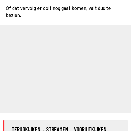
Of dat vervolg er ooit nog gaat komen, valt dus te
bezien.
TERUGKIJKEN
STREAMEN
VOORUITKIJKEN
·
·