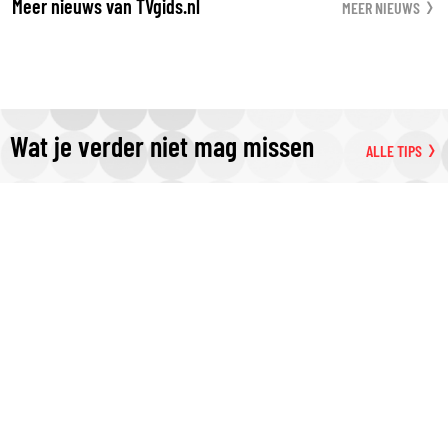
Meer nieuws van TVgids.nl
MEER NIEUWS
Wat je verder niet mag missen
ALLE TIPS