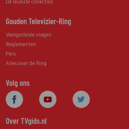
De leukste collecties
Gouden Televizier-Ring
Veelgestelde vragen
Reglementen
Pers
Alles over de Ring
Volg ons
Over TVgids.nl