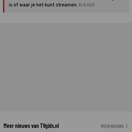
KLIK HIER
is of waar je het kunt streamen.
Meer nieuws van TVgids.nl
MEER NIEUWS