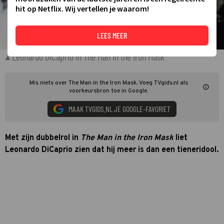
hit op Netflix. Wij vertellen je waarom!
LEES MEER
Leonardo DiCaprio in The Man in the Iron Mask
Mis niets over The Man in the Iron Mask. Voeg TVgids.nl als
voorkeursbron toe in Google.
MAAK TVGIDS.NL JE GOOGLE-FAVORIET
Met zijn dubbelrol in
The Man in the Iron Mask
liet
Leonardo DiCaprio zien dat hij meer is dan een tieneridool.