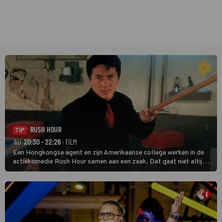
RUSH HOUR
TIP
NU
20:30 - 22:26
· FILM
Een Hongkongse agent en zijn Amerikaanse collega werken in de
actiekomedie Rush Hour samen aan een zaak. Dat gaat niet altijd
van een leien dakje.