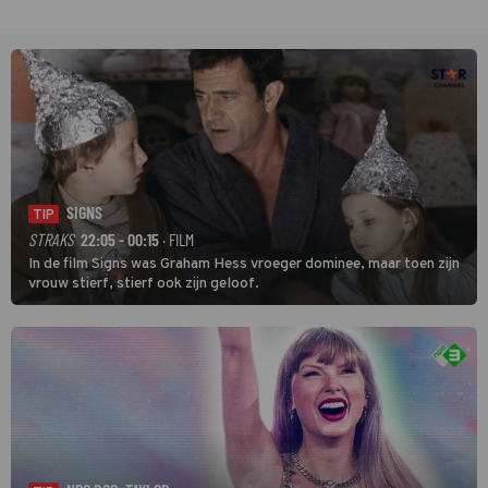
SIGNS
TIP
STRAKS
22:05 - 00:15
· FILM
In de film Signs was Graham Hess vroeger dominee, maar toen zijn
vrouw stierf, stierf ook zijn geloof.