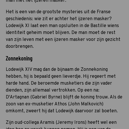
man met het ijzeren masker.
Het is een van de grootste mysteries uit de Franse
geschiedenis: wie zit er achter het ijzeren masker?
Lodewijk XI laat een man opsluiten in de Bastille wiens
identiteit geheim moet blijven. De man moet de rest
van zijn leven met een ijzeren masker voor zijn gezicht
doorbrengen.
Zonnekoning
Lodewijk XIV mag dan de bijnaam de Zonnekoning
hebben, hij is bepaald geen lieverdje. Hij regeert met
harde hand. De beroemde musketiers die zijn vader
dienden, zijn allemaal vertrokken. Op een na:
D'Artagnan (Gabriel Byrne) blijft de koning trouw. Als de
zoon van ex-musketier Athos (John Malkovich)
omkomt, zweert hij dat Lodewijk daarvoor zal boeten.
Zijn oud-collega Aramis (Jeremy Irons) heeft wel een