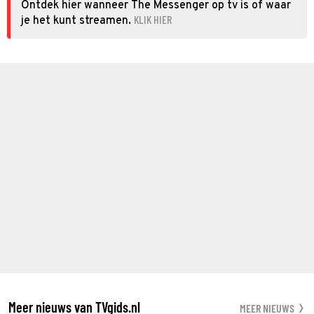
Ontdek hier wanneer The Messenger op tv is of waar
KLIK HIER
je het kunt streamen.
Meer nieuws van TVgids.nl
MEER NIEUWS