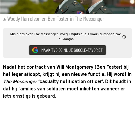
Woody Harrelson en Ben Foster in The Messenger
Mis niets over The Messenger. Voeg TVgids.nl als voorkeursbron toe
in Google.
MAAK TVGIDS.NL JE GOOGLE-FAVORIET
Nadat het contract van Will Montgomery (Ben Foster) bij
het leger afloopt, krijgt hij een nieuwe functie. Hij wordt in
The Messenger
‘casualty notification officer’. Dit houdt in
dat hij families van soldaten moet inlichten wanneer er
iets ernstigs is gebeurd.