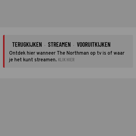
TERUGKIJKEN
STREAMEN
VOORUITKIJKEN
·
·
Ontdek hier wanneer The Northman op tv is of waar
KLIK HIER
je het kunt streamen.