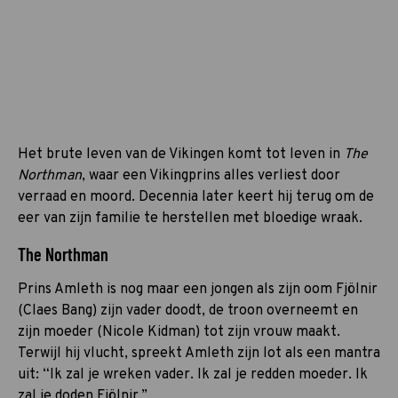
Het brute leven van de Vikingen komt tot leven in
The
Northman
, waar een Vikingprins alles verliest door
verraad en moord. Decennia later keert hij terug om de
eer van zijn familie te herstellen met bloedige wraak.
The Northman
Prins Amleth is nog maar een jongen als zijn oom Fjölnir
(Claes Bang) zijn vader doodt, de troon overneemt en
zijn moeder (Nicole Kidman) tot zijn vrouw maakt.
Terwijl hij vlucht, spreekt Amleth zijn lot als een mantra
uit: “Ik zal je wreken vader. Ik zal je redden moeder. Ik
zal je doden Fjölnir.”