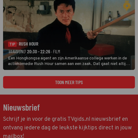
RUSH HOUR
TIP
VANAVOND
20:30 - 22:26
· FILM
Een Hongkongse agent en zijn Amerikaanse collega werken in de
actiekomedie Rush Hour samen aan een zaak. Dat gaat niet altijd
van een leien dakje.
TOON MEER TIPS
Nieuwsbrief
Schrijf je in voor de gratis TVgids.nl nieuwsbrief en
ontvang iedere dag de leukste kijktips direct in jouw
mailbox!