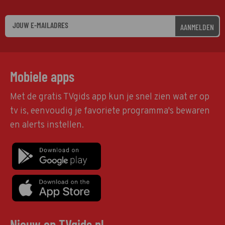
AANMELDEN
Mobiele apps
Met de gratis TVgids app kun je snel zien wat er op
tv is, eenvoudig je favoriete programma's bewaren
en alerts instellen.
Nieuw op TVgids.nl