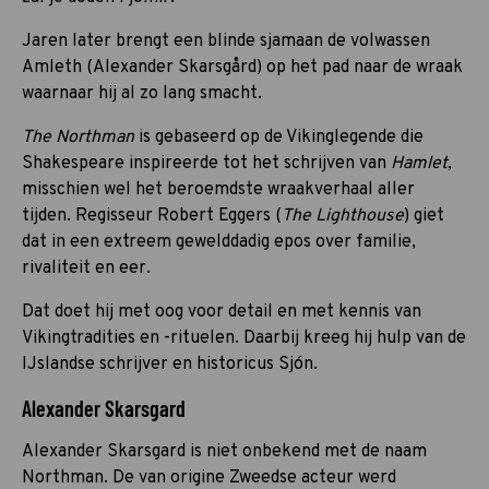
Jaren later brengt een blinde sjamaan de volwassen
Amleth (Alexander Skarsgård) op het pad naar de wraak
waarnaar hij al zo lang smacht.
The Northman
is gebaseerd op de Vikinglegende die
Shakespeare inspireerde tot het schrijven van
Hamlet
,
misschien wel het beroemdste wraakverhaal aller
tijden. Regisseur Robert Eggers (
The Lighthouse
) giet
dat in een extreem gewelddadig epos over familie,
rivaliteit en eer.
Dat doet hij met oog voor detail en met kennis van
Vikingtradities en -rituelen. Daarbij kreeg hij hulp van de
IJslandse schrijver en historicus Sjón.
Alexander Skarsgard
Alexander Skarsgard is niet onbekend met de naam
Northman. De van origine Zweedse acteur werd