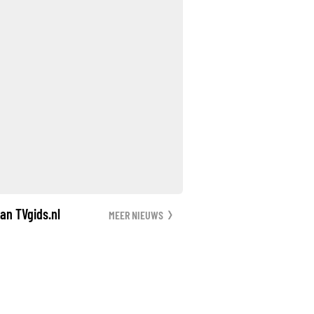
an TVgids.nl
MEER NIEUWS