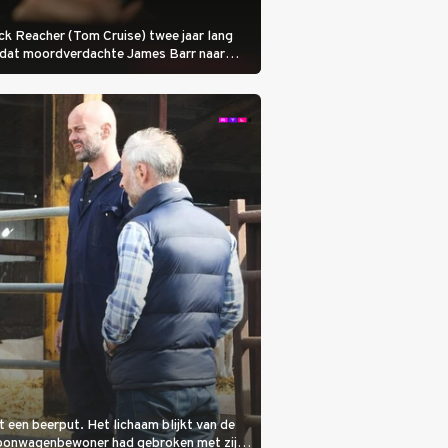
 Jack Reacher (Tom Cruise) twee jaar lang
otdat moordverdachte James Barr naar
it een beerput. Het lichaam blijkt van de
woonwagenbewoner had gebroken met zijn