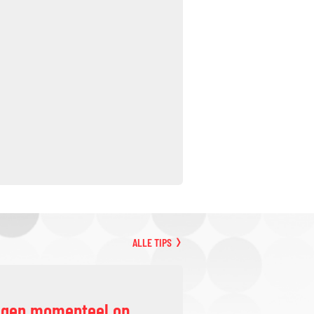
ALLE TIPS
ggen momenteel op