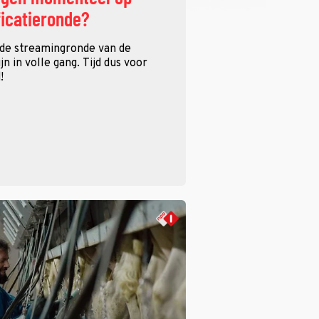
ficatieronde?
 de streamingronde van de
n in volle gang. Tijd dus voor
!