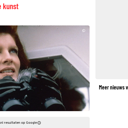
e kunst
©
Meer nieuws v
nl resultaten op Google