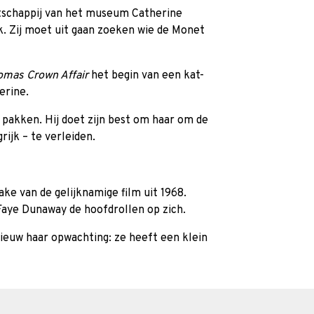
schappij van het museum Catherine
. Zij moet uit gaan zoeken wie de Monet
omas Crown Affair
het begin van een kat-
erine.
e pakken. Hij doet zijn best om haar om de
rijk – te verleiden.
ke van de gelijknamige film uit 1968.
aye Dunaway de hoofdrollen op zich.
euw haar opwachting: ze heeft een klein