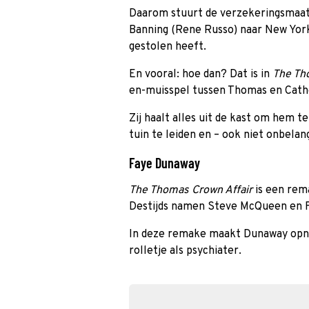
Daarom stuurt de verzekeringsmaat
Banning (Rene Russo) naar New York
gestolen heeft.
En vooral: hoe dan? Dat is in
The Th
en-muisspel tussen Thomas en Cath
Zij haalt alles uit de kast om hem t
tuin te leiden en – ook niet onbelang
Faye Dunaway
The Thomas Crown Affair
is een rema
Destijds namen Steve McQueen en F
In deze remake maakt Dunaway opni
rolletje als psychiater.