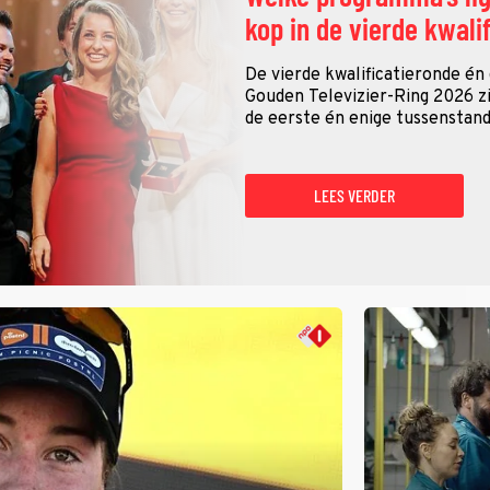
kop in de vierde kwali
De vierde kwalificatieronde én
Gouden Televizier-Ring 2026 zij
de eerste én enige tussenstand
LEES VERDER