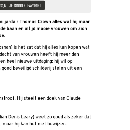
DS.NL JE GOOGLE-FAVORIET
iljardair Thomas Crown alles wat hij maar
ede baan en altijd mooie vrouwen om zich
oe.
nan) is het zat dat hij alles kan kopen wat
ndacht van vrouwen heeft hij meer dan
n heel nieuwe uitdaging: hij wil op
goed beveiligd schilderij stelen uit een
stroof. Hij steelt een doek van Claude
.
an Denis Leary) weet zo goed als zeker dat
 maar hij kan het niet bewijzen.