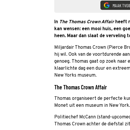
MAAK TVGI
In
The Thomas Crown Affair
heeft m
kan wensen: een mooi huis, een go
heen. Maar dan slaat de verveling t
Miljardair Thomas Crown (Pierce Bros
hij wil. Ook van de voortdurende aa
genoeg. Thomas gaat op zoek naar ee
klaarlichte dag een duur en extreem 
New Yorks museum.
The Thomas Crown Affair
Thomas organiseert de perfecte kun
Monet uit een museum in New York
Politiechef McCann (stand-upcomedi
Thomas Crown achter de diefstal zit,