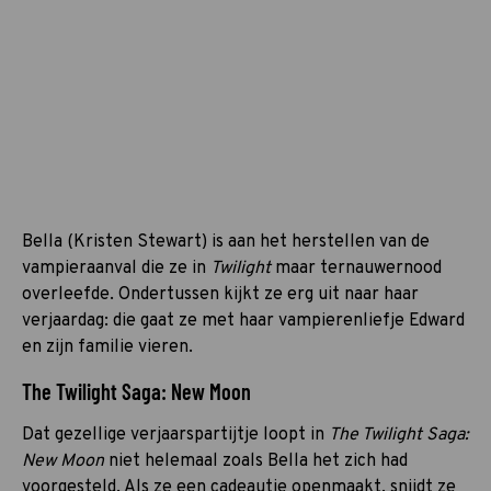
Bella (Kristen Stewart) is aan het herstellen van de
vampieraanval die ze in
Twilight
maar ternauwernood
overleefde. Ondertussen kijkt ze erg uit naar haar
verjaardag: die gaat ze met haar vampierenliefje Edward
en zijn familie vieren.
The Twilight Saga: New Moon
Dat gezellige verjaarspartijtje loopt in
The Twilight Saga:
New Moon
niet helemaal zoals Bella het zich had
voorgesteld. Als ze een cadeautje openmaakt, snijdt ze