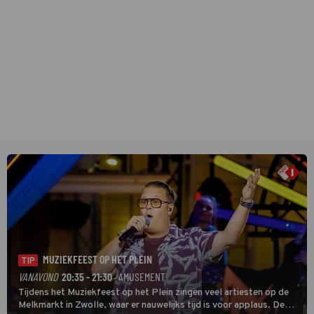
MUZIEKFEEST OP HET PLEIN
TIP
VANAVOND
20:35 - 21:30
· AMUSEMENT
Tijdens het Muziekfeest op het Plein zingen veel artiesten op de
Melkmarkt in Zwolle, waar er nauwelijks tijd is voor applaus. De