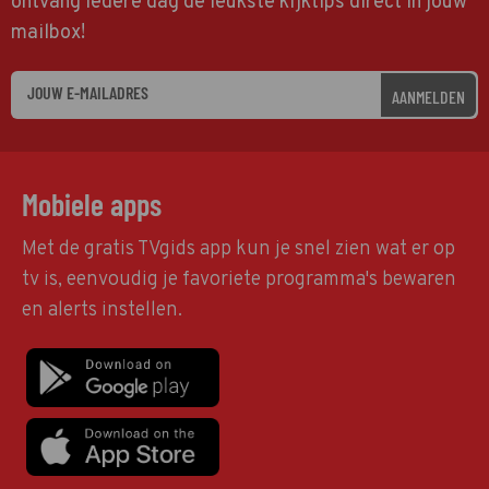
ontvang iedere dag de leukste kijktips direct in jouw
mailbox!
AANMELDEN
Mobiele apps
Met de gratis TVgids app kun je snel zien wat er op
tv is, eenvoudig je favoriete programma's bewaren
en alerts instellen.