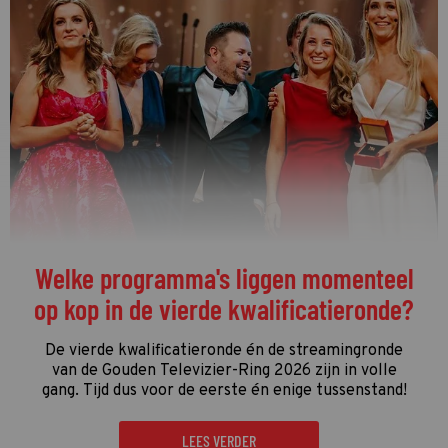
Welke programma's liggen momenteel
op kop in de vierde kwalificatieronde?
De vierde kwalificatieronde én de streamingronde
van de Gouden Televizier-Ring 2026 zijn in volle
gang. Tijd dus voor de eerste én enige tussenstand!
LEES VERDER