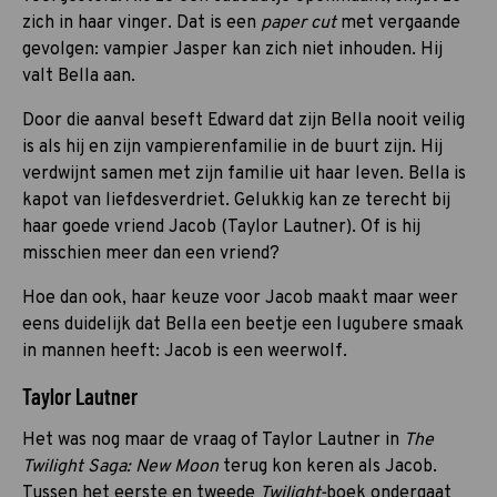
zich in haar vinger. Dat is een
paper cut
met vergaande
gevolgen: vampier Jasper kan zich niet inhouden. Hij
valt Bella aan.
Door die aanval beseft Edward dat zijn Bella nooit veilig
is als hij en zijn vampierenfamilie in de buurt zijn. Hij
verdwijnt samen met zijn familie uit haar leven. Bella is
kapot van liefdesverdriet. Gelukkig kan ze terecht bij
haar goede vriend Jacob (Taylor Lautner). Of is hij
misschien meer dan een vriend?
Hoe dan ook, haar keuze voor Jacob maakt maar weer
eens duidelijk dat Bella een beetje een lugubere smaak
in mannen heeft: Jacob is een weerwolf.
Taylor Lautner
Het was nog maar de vraag of Taylor Lautner in
The
Twilight Saga: New Moon
terug kon keren als Jacob.
Tussen het eerste en tweede
Twilight-
boek ondergaat