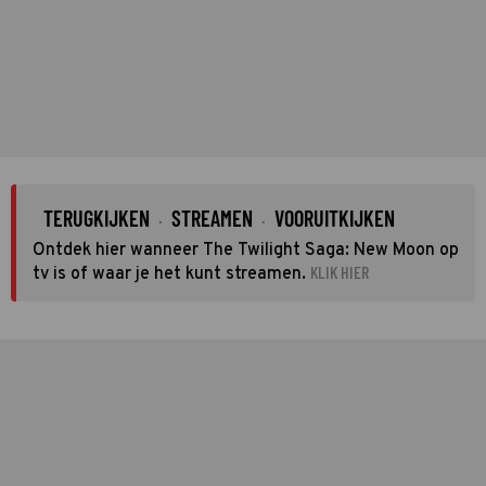
TERUGKIJKEN
STREAMEN
VOORUITKIJKEN
·
·
Ontdek hier wanneer The Twilight Saga: New Moon op
KLIK HIER
tv is of waar je het kunt streamen.