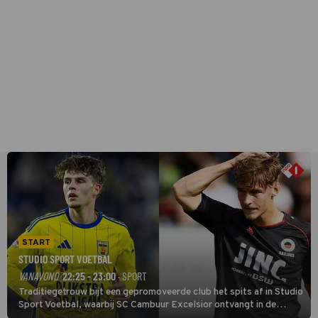
START
STUDIO SPORT VOETBAL
VANAVOND
22:25 - 23:00
· SPORT
Traditiegetrouw bijt een gepromoveerde club het spits af in Studio
Sport Voetbal, waarbij SC Cambuur Excelsior ontvangt in de
eerste wedstrijd van het nieuwe Eredivisieseizoen. De nieuwe