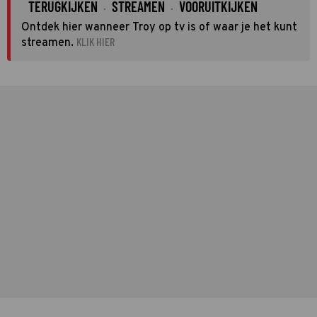
TERUGKIJKEN
STREAMEN
VOORUITKIJKEN
·
·
Ontdek hier wanneer Troy op tv is of waar je het kunt
KLIK HIER
streamen.