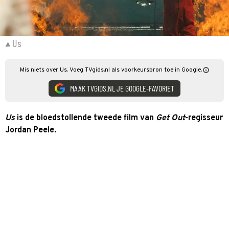
Us
Mis niets over Us. Voeg TVgids.nl als voorkeursbron toe in Google.
MAAK TVGIDS.NL JE GOOGLE-FAVORIET
Us
is de bloedstollende tweede film van
Get Out
-regisseur
Jordan Peele.