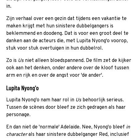
in.
Zijn verhaal over een gezin dat tijdens een vakantie te
maken krijgt met hun sinistere dubbelgangers is
beklemmend en doodeng. Dat is voor een groot deel te
danken aan de acteurs die, met Lupita Nyong'o voorop,
stuk voor stuk overtuigen in hun dubbelrol.
Zo is
Us
niet alleen bloedspannend. De film zet de kijker
ook aan het denken, onder andere over de kloof tussen
arm en rijk en over de angst voor 'de ander'.
Lupita Nyong'o
Lupita Nyong'o nam haar rol in
Us
behoorlijk serieus.
Tussen de scènes door bleef ze zich gedragen als haar
personage.
En dan niet de 'normale' Adelaide. Nee, Nyong'o bleef
in
character
als haar sinistere dubbelganger Red, inclusief