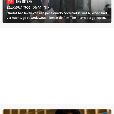
THE INTERN
TIP
VANMIDDAG
17:27 - 20:00
· FILM
Omdat het leven van een pensionado toch niet is wat hij ervan had
verwacht, gaat weduwnaar Ben in de film The Intern stage lopen
bij de hippe webwinkel van Jules, wat een gouden zet blijkt te zijn.