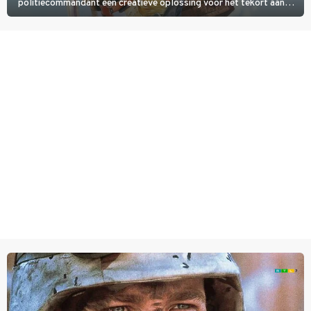
politiecommandant een creatieve oplossing voor het tekort aan
agenten.