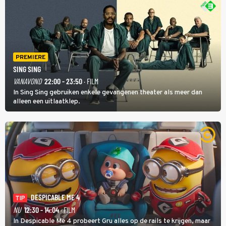
PREMIERE
SING SING
VANAVOND
22:00 - 23:50
· FILM
In Sing Sing gebruiken enkele gevangenen theater als meer dan
alleen een uitlaatklep.
DESPICABLE ME 4
TIP
NU
12:30 - 14:04
· FILM
In Despicable Me 4 probeert Gru alles op de rails te krijgen, maar