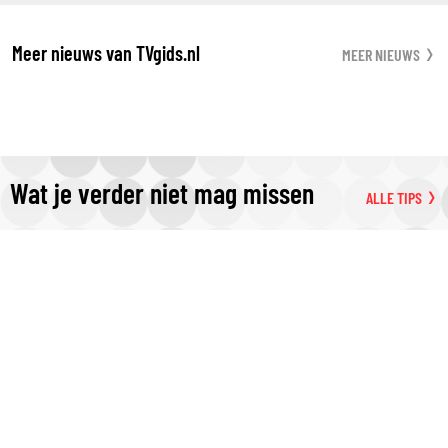
Meer nieuws van TVgids.nl
MEER NIEUWS
Wat je verder niet mag missen
ALLE TIPS