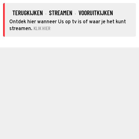
TERUGKIJKEN
STREAMEN
VOORUITKIJKEN
·
·
Ontdek hier wanneer Us op tv is of waar je het kunt
KLIK HIER
streamen.