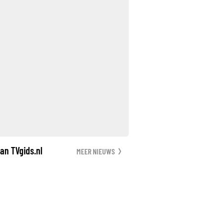
an TVgids.nl
MEER NIEUWS