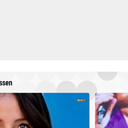
issen