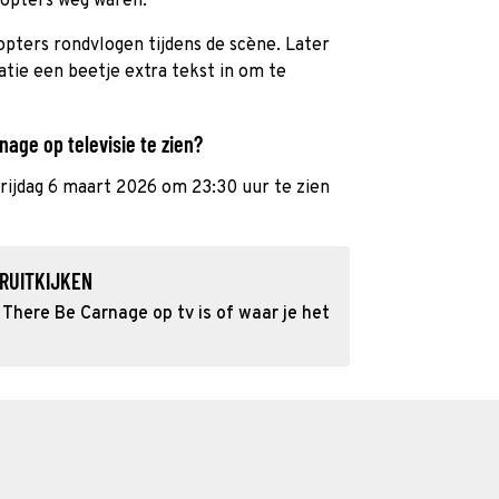
kopters weg waren.
kopters rondvlogen tijdens de scène. Later
tie een beetje extra tekst in om te
age op televisie te zien?
vrijdag 6 maart 2026 om 23:30 uur te zien
RUITKIJKEN
There Be Carnage op tv is of waar je het