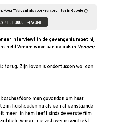
e. Voeg TVgids.nl als voorkeursbron toe in Google.
DS.NL JE GOOGLE-FAVORIET
aar interviewt in de gevangenis moet hij
antiheld Venom weer aan de bak in
Venom:
s terug. Zijn leven is ondertussen wel een
en beschaafdere man gevonden om haar
t zijn huishouden nu als een alleenstaande
oit meer: in hem leeft sinds de eerste film
antiheld Venom, die zich weinig aantrekt