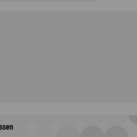
issen