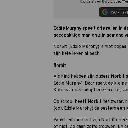
Mis niets over Norbit. Voeg TVg
MAAK TVGI
Eddie Murphy speelt drie rollen in 
goedzakkige man en zijn gemene v
Norbit (Eddie Murphy) is niet bepaal
zijn hele leven al pech.
Norbit
Als kind hebben zijn ouders Norbit 
Eddie Murphy). Daar raakt de kleine
Kate naar een adoptiegezin gaat, ver
Op school heeft Norbit het zwaar: hi
(ook Eddie Murphy) de pesters een k
Vanaf dat moment zijn Norbit en Rap
of niet. Ze gaan zelfs trouwen. En