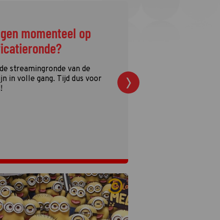
ggen momenteel op
ficatieronde?
 de streamingronde van de
n in volle gang. Tijd dus voor
!