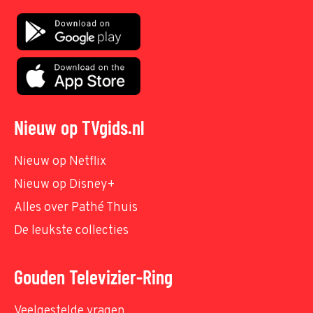
Nieuw op TVgids.nl
Nieuw op Netflix
Nieuw op Disney+
Alles over Pathé Thuis
De leukste collecties
Gouden Televizier-Ring
Veelgestelde vragen