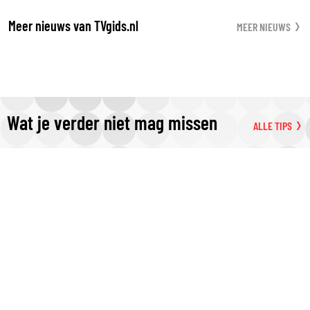
Meer nieuws van TVgids.nl
MEER NIEUWS
Wat je verder niet mag missen
ALLE TIPS