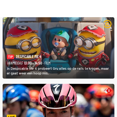
DESPICABLE ME 4
TIP
VANMIDDAG
13:00 - 14:50
· FILM
In Despicable Me 4 probeert Gru alles op de rails te krijgen, maar
er gaat weer een hoop mis.