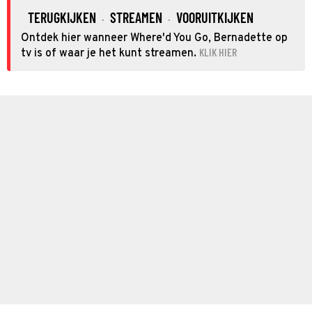
TERUGKIJKEN
STREAMEN
VOORUITKIJKEN
·
·
Ontdek hier wanneer Where'd You Go, Bernadette op
KLIK HIER
tv is of waar je het kunt streamen.