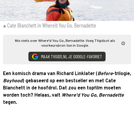
Cate Blanchett in Where'd You Go, Bernadette
Mis niets over Where'd You Go, Bernadette. Voeg TVgids.nl als
voorkeursbron toe in Google.
MAAK TVGIDS.NL JE GOOGLE-FAVORIET
Een komisch drama van Richard Linklater (
B
efore
-trilogie,
Boyhood
) gebaseerd op een bestseller en met Cate
Blanchett in de hoofdrol. Dat zou een topfilm moeten
worden toch? Helaas, valt
Where'd You Go, Bernadette
tegen.