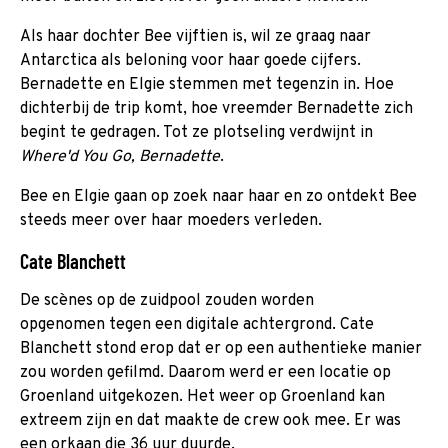
Als haar dochter Bee vijftien is, wil ze graag naar
Antarctica als beloning voor haar goede cijfers.
Bernadette en Elgie stemmen met tegenzin in. Hoe
dichterbij de trip komt, hoe vreemder Bernadette zich
begint te gedragen. Tot ze plotseling verdwijnt in
Where'd You Go, Bernadette
.
Bee en Elgie gaan op zoek naar haar en zo ontdekt Bee
steeds meer over haar moeders verleden.
Cate Blanchett
De scènes op de zuidpool zouden worden
opgenomen tegen een digitale achtergrond. Cate
Blanchett stond erop dat er op een authentieke manier
zou worden gefilmd. Daarom werd er een locatie op
Groenland uitgekozen. Het weer op Groenland kan
extreem zijn en dat maakte de crew ook mee. Er was
een orkaan die 36 uur duurde.