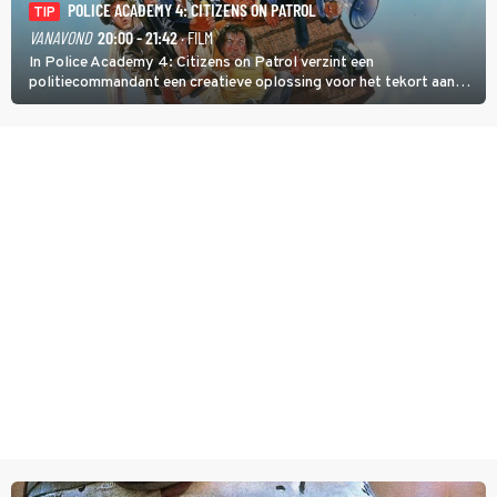
POLICE ACADEMY 4: CITIZENS ON PATROL
TIP
VANAVOND
20:00 - 21:42
· FILM
In Police Academy 4: Citizens on Patrol verzint een
politiecommandant een creatieve oplossing voor het tekort aan
agenten.