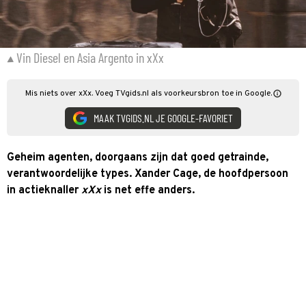
Vin Diesel en Asia Argento in xXx
Mis niets over xXx. Voeg TVgids.nl als voorkeursbron toe in Google.
MAAK TVGIDS.NL JE GOOGLE-FAVORIET
Geheim agenten, doorgaans zijn dat goed getrainde,
verantwoordelijke types. Xander Cage, de hoofdpersoon
in actieknaller
xXx
is net effe anders.