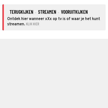
TERUGKIJKEN
STREAMEN
VOORUITKIJKEN
·
·
Ontdek hier wanneer xXx op tv is of waar je het kunt
KLIK HIER
streamen.