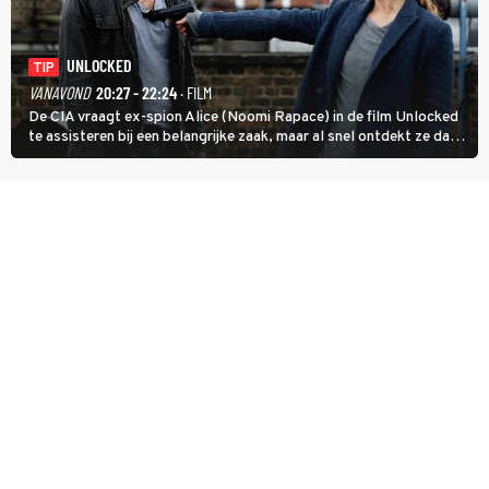
UNLOCKED
TIP
VANAVOND
20:27 - 22:24
· FILM
De CIA vraagt ex-spion Alice (Noomi Rapace) in de film Unlocked
te assisteren bij een belangrijke zaak, maar al snel ontdekt ze dat
degene die haar aanstelde kwade bedoelingen heeft.