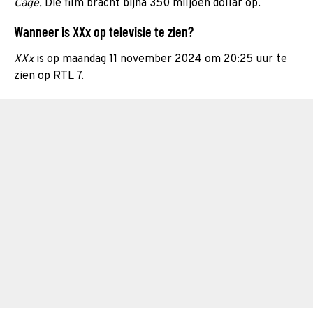
Cage.
Die film bracht bijna 350 miljoen dollar op.
Wanneer is XXx op televisie te zien?
XXx
is op maandag 11 november 2024 om 20:25 uur te
zien op RTL 7.