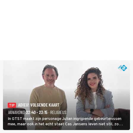
ADIEU! VOLGENDE KAART
TIP
VANAVOND
22:40 - 23:15
· RELIGIEUS
In GTST maakt zijn personage Julian ingrijpende gebeurtenissen
mee, maar ook in het echt staat Cas Jansens leven niet stil, zo
vertelt hij in Adieu! Volgende Kaart.