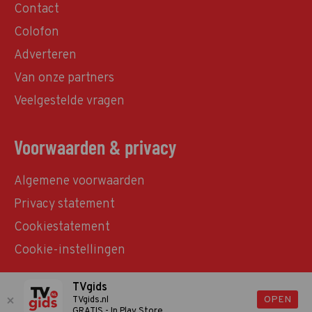
Contact
Colofon
Adverteren
Van onze partners
Veelgestelde vragen
Voorwaarden & privacy
Algemene voorwaarden
Privacy statement
Cookiestatement
Cookie-instellingen
TVgids
© TVgids.nl 2026 - All rights reserved. No text and
OPEN
TVgids.nl
GRATIS - In Play Store