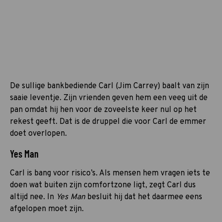
De sullige bankbediende Carl (Jim Carrey) baalt van zijn
saaie leventje. Zijn vrienden geven hem een veeg uit de
pan omdat hij hen voor de zoveelste keer nul op het
rekest geeft. Dat is de druppel die voor Carl de emmer
doet overlopen.
Yes Man
Carl is bang voor risico’s. Als mensen hem vragen iets te
doen wat buiten zijn comfortzone
ligt, zegt Carl dus
altijd nee. In
Yes Man
besluit hij dat het daarmee eens
afgelopen moet zijn.