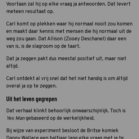
Voortaan zal hij op elke vraag ja antwoorden. Dat levert
meteen resultaat op.
Carl komt op plekken waar hij normaal nooit zou komen
en maakt daar kennis met mensen die hij normaal uit de
weg zou gaan. Dat Allison (Zooey Deschanel) daar een
van is, is de slagroom op de taart.
Dat ja zeggen pakt dus meestal positief uit, maar niet
altijd.
Carl ontdekt al vrij snel dat het niet handig is om áltijd
overal ja op te zeggen.
Uit het leven gegrepen
Dat verhaal klinkt behoorlijk onwaarschijnlijk. Toch is
Yes Man
gebaseerd op de werkelijkheid.
Bij wijze van experiment besloot de Britse komiek
Danny Wallace een halfjaar lang elke vraag met ja te