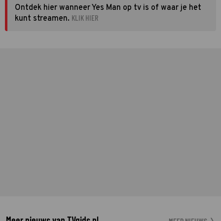
Ontdek hier wanneer Yes Man op tv is of waar je het
KLIK HIER
kunt streamen.
Meer nieuws van TVgids.nl
MEER NIEUWS