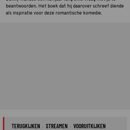
beantwoorden. Het boek dat hij daarover schreef diende
als inspiratie voor deze romantische komedie.
TERUGKIJKEN
STREAMEN
VOORUITKIJKEN
·
·