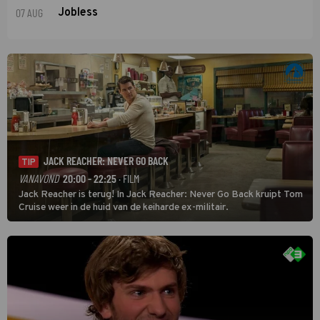
07 AUG
Jobless
JACK REACHER: NEVER GO BACK
TIP
VANAVOND
20:00 - 22:25
· FILM
Jack Reacher is terug! In Jack Reacher: Never Go Back kruipt Tom
Cruise weer in de huid van de keiharde ex-militair.