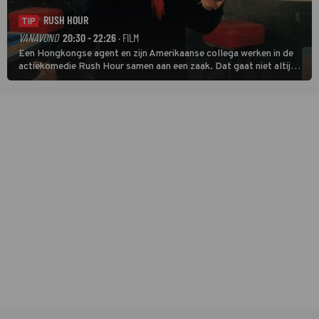
RUSH HOUR
TIP
VANAVOND
20:30 - 22:26
· FILM
Een Hongkongse agent en zijn Amerikaanse collega werken in de
actiekomedie Rush Hour samen aan een zaak. Dat gaat niet altijd
van een leien dakje.