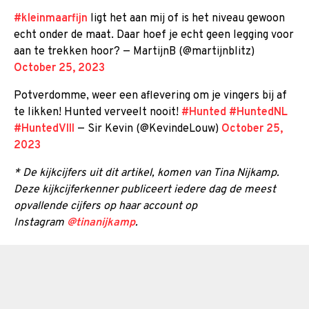
#kleinmaarfijn
ligt het aan mij of is het niveau gewoon
echt onder de maat. Daar hoef je echt geen legging voor
aan te trekken hoor? — MartijnB (@martijnblitz)
October 25, 2023
Potverdomme, weer een aflevering om je vingers bij af
te likken! Hunted verveelt nooit!
#Hunted
#HuntedNL
#HuntedVIII
— Sir Kevin (@KevindeLouw)
October 25,
2023
* De kijkcijfers uit dit artikel, komen van Tina Nijkamp.
Deze kijkcijferkenner publiceert iedere dag de meest
opvallende cijfers op haar account op
Instagram
@tinanijkamp
.