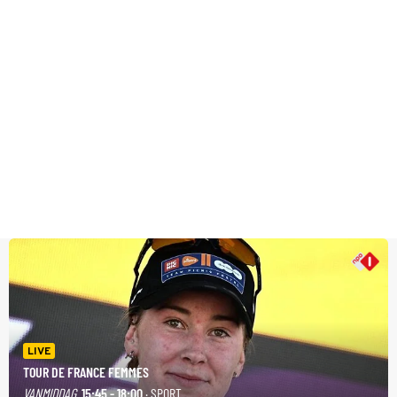
LIVE
TOUR DE FRANCE FEMMES
VANMIDDAG
15:45 - 18:00
· SPORT