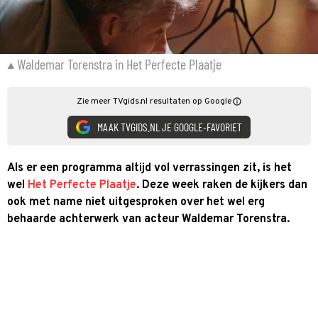
Waldemar Torenstra in Het Perfecte Plaatje
Zie meer TVgids.nl resultaten op Google
MAAK TVGIDS.NL JE GOOGLE-FAVORIET
Als er een programma altijd vol verrassingen zit, is het
wel
Het Perfecte Plaatje
. Deze week raken de kijkers dan
ook met name niet uitgesproken over het wel erg
behaarde achterwerk van acteur Waldemar Torenstra.