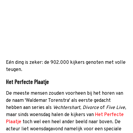
Eén ding is zeker: de 902.000 kijkers genoten met volle
teugen.
Het Perfecte Plaatje
De meeste mensen zouden voorheen bij het horen van
de naam 'Waldemar Torenstra' als eerste gedacht
hebben aan series als
Vechtershart
,
Divorce
of
Five Live
,
maar sinds woensdag halen de kijkers van
Het Perfecte
Plaatje
toch wel een heel ander beeld naar boven. De
acteur liet woensdagavond namelijk voor een speciale