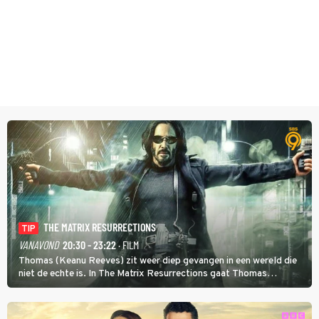
THE MATRIX RESURRECTIONS
TIP
VANAVOND
20:30 - 23:22
· FILM
Thomas (Keanu Reeves) zit weer diep gevangen in een wereld die
niet de echte is. In The Matrix Resurrections gaat Thomas
proberen uit deze schijnwereld te ontsnappen.