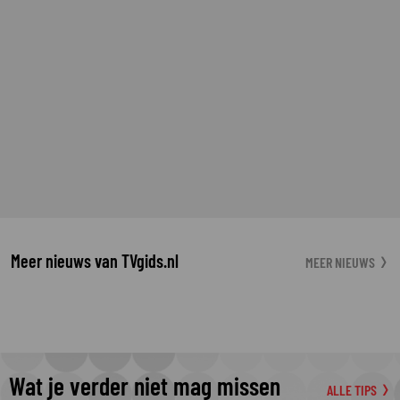
Meer nieuws van TVgids.nl
MEER NIEUWS
Wat je verder niet mag missen
ALLE TIPS