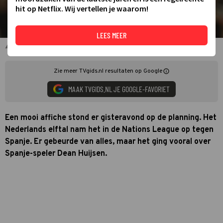
hit op Netflix. Wij vertellen je waarom!
LEES MEER
Memphis Depay en Dean Huijsen
Zie meer TVgids.nl resultaten op Google
MAAK TVGIDS.NL JE GOOGLE-FAVORIET
Een mooi affiche stond er gisteravond op de planning. Het
Nederlands elftal nam het in de Nations League op tegen
Spanje. Er gebeurde van alles, maar het ging vooral over
Spanje-speler Dean Huijsen.