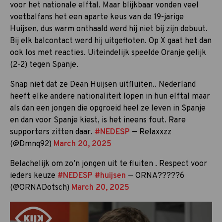
voor het nationale elftal. Maar blijkbaar vonden veel
voetbalfans het een aparte keus van de 19-jarige
Huijsen, dus warm onthaald werd hij niet bij zijn debuut.
Bij elk balcontact werd hij uitgefloten. Op X gaat het dan
ook los met reacties. Uiteindelijk speelde Oranje gelijk
(2-2) tegen Spanje.
Snap niet dat ze Dean Huijsen uitfluiten.. Nederland
heeft elke andere nationaliteit lopen in hun elftal maar
als dan een jongen die opgroeid heel ze leven in Spanje
en dan voor Spanje kiest, is het ineens fout. Rare
supporters zitten daar.
#NEDESP
— Relaxxzz
(@Dmnq92)
March 20, 2025
Belachelijk om zo’n jongen uit te fluiten . Respect voor
ieders keuze
#NEDESP
#huijsen
— ORNA?????6
(@ORNADotsch)
March 20, 2025