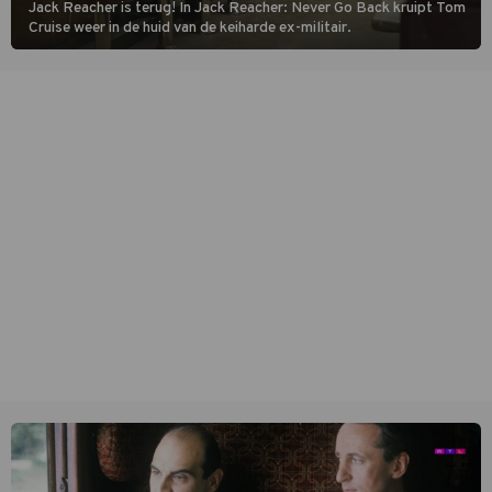
Jack Reacher is terug! In Jack Reacher: Never Go Back kruipt Tom
Cruise weer in de huid van de keiharde ex-militair.