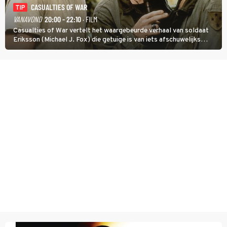
CASUALTIES OF WAR
TIP
VANAVOND
20:00 - 22:10
· FILM
Casualties of War vertelt het waargebeurde verhaal van soldaat
Eriksson (Michael J. Fox) die getuige is van iets afschuwelijks
tijdens de Vietnamoorlog. Hij besluit uit de school te klappen.