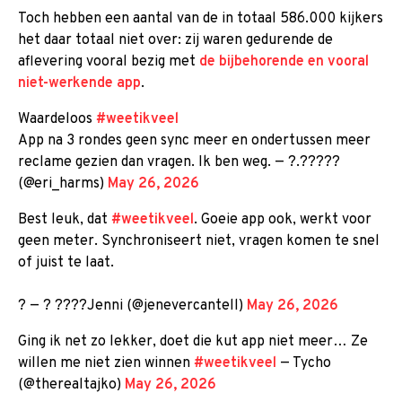
Toch hebben een aantal van de in totaal 586.000 kijkers
het daar totaal niet over: zij waren gedurende de
aflevering vooral bezig met
de bijbehorende en vooral
niet-werkende app
.
Waardeloos
#weetikveel
App na 3 rondes geen sync meer en ondertussen meer
reclame gezien dan vragen. Ik ben weg. — ?.?????
(@eri_harms)
May 26, 2026
Best leuk, dat
#weetikveel
. Goeie app ook, werkt voor
geen meter. Synchroniseert niet, vragen komen te snel
of juist te laat.
? — ? ????Jenni (@jenevercantell)
May 26, 2026
Ging ik net zo lekker, doet die kut app niet meer… Ze
willen me niet zien winnen
#weetikveel
— Tycho
(@therealtajko)
May 26, 2026