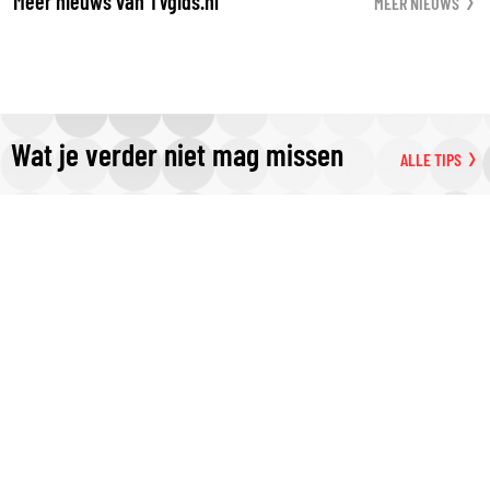
Meer nieuws van TVgids.nl
MEER NIEUWS
Wat je verder niet mag missen
ALLE TIPS