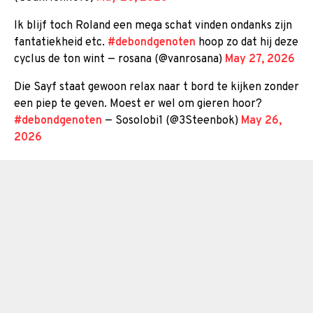
Ik blijf toch Roland een mega schat vinden ondanks zijn
fantatiekheid etc.
#debondgenoten
hoop zo dat hij deze
cyclus de ton wint — rosana (@vanrosana)
May 27, 2026
Die Sayf staat gewoon relax naar t bord te kijken zonder
een piep te geven. Moest er wel om gieren hoor?
#debondgenoten
— Sosolobi1 (@3Steenbok)
May 26,
2026