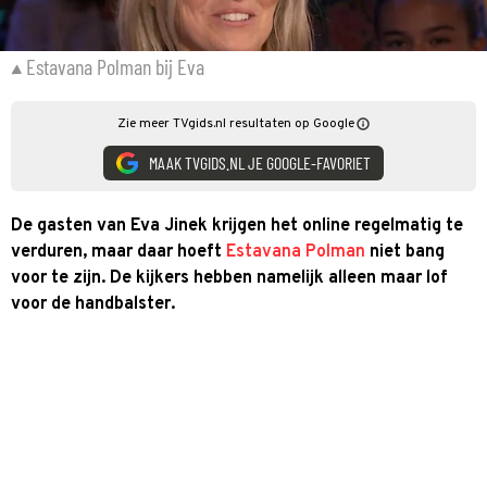
Estavana Polman bij Eva
Zie meer TVgids.nl resultaten op Google
MAAK TVGIDS.NL JE GOOGLE-FAVORIET
De gasten van Eva Jinek krijgen het online regelmatig te
verduren, maar daar hoeft
Estavana Polman
niet bang
voor te zijn. De kijkers hebben namelijk alleen maar lof
voor de handbalster.