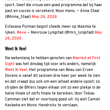
sport. Geef die vrouw een goed programma dat bij haar
past en succes is verzekerd. Mooi mens. — Anna Staal
(@Anna_Staal)
May 26, 2026
Estavana Polman begint steeds meer op Maxima te
lijken.
#eva
— Mevrouw Lyngstad (@mrs_lyngstad)
May
26, 2026
Weet Ik Veel
Na wekenlang te hebben genoten van
Married at First
Sight
was het dinsdag tijd voor iets anders, namelijk
Weet Ik Veel
. Het programma van Beau van Erven
Dorens is vanaf dit seizoen drie keer per week te zien
en dat vraagt dus ook om een ietwat andere opzet: zo
strijden de BN'ers tegen elkaar om zo een plekje in de
halve finale of zelfs finale te bereiken. Voor Tobias
Camman ziet dat er voorlopig goed uit: hij wist Camiel
Kesbeke en Monic Hendrickx te verslaan.