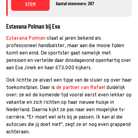
Aantal stemmers: 267
STEM
Estavana Polman bij Eva
Estavana Polman
staat al jaren bekend als
professioneel handbalster, maar aan die mooie tijden
komt een eind. De sportster gaat namelijk met
pensioen en vertelde daar dinsdagavond openhartig over
aan Eva Jinek en haar 673.000 kijkers.
Ook lichtte ze alvast een tipje van de sluier op over haar
toekomstplan. Daar is
de partner van Rafael
duidelijk
over: ze wil de komende tijd vooral eerst even lekker op
vakantie en zich richten op haar nieuwe huisje in
Nederland. Daarna kijkt ze pas naar een mogelijke tv-
carrière. "Er moet wel iets bij je passen. Ik kan al die
autocues die jij doet niet", zegt ze er nog even grappend
achteraan.