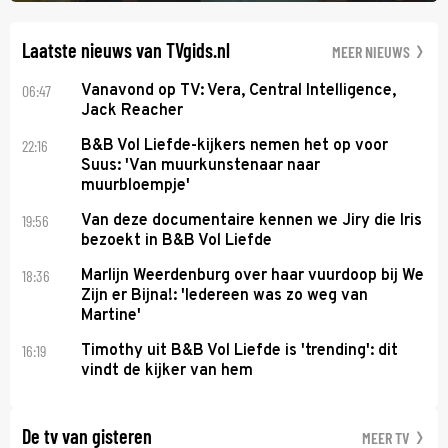
een bemanningslid het slachtoffer is en kapitein Marlowe de dader
lijkt te zijn.
Laatste nieuws van TVgids.nl
MEER NIEUWS
06:47
Vanavond op TV: Vera, Central Intelligence,
Jack Reacher
22:16
B&B Vol Liefde-kijkers nemen het op voor
Suus: 'Van muurkunstenaar naar
muurbloempje'
19:56
Van deze documentaire kennen we Jiry die Iris
bezoekt in B&B Vol Liefde
18:36
Marlijn Weerdenburg over haar vuurdoop bij We
Zijn er Bijna!: 'Iedereen was zo weg van
Martine'
16:19
Timothy uit B&B Vol Liefde is 'trending': dit
vindt de kijker van hem
De tv van gisteren
MEER TV