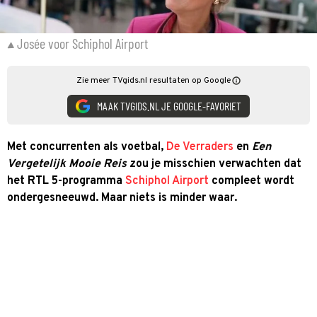
Josée voor Schiphol Airport
Zie meer TVgids.nl resultaten op Google
MAAK TVGIDS.NL JE GOOGLE-FAVORIET
Met concurrenten als voetbal,
De Verraders
en
Een
Vergetelijk Mooie Reis
zou je misschien verwachten dat
het RTL 5-programma
Schiphol Airport
compleet wordt
ondergesneeuwd. Maar niets is minder waar.