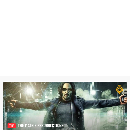
THE MATRIX RESURRECTIONS
TIP