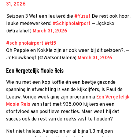
31, 2026
Seizoen 3 Wat een leukerd die
#Yusuf
De rest ook hoor,
leuke medewerkers!
#Schipholairport
— Jgckxkx
(@tralalief)
March 31, 2026
#schipholairport
#rtl5
Oh Peppie en Kokkie zijn er ook weer bij dit seizoen?. —
JoBouwknegt (@WatsonDalena)
March 31, 2026
Een Vergetelijk Mooie Reis
Wie nu met een kop koffie én een beetje gezonde
spanning in afwachting is van de kijkcijfers, is Paul de
Leeuw. Vorige week ging zijn programma
Een Vergetelijk
Mooie Reis
van start met 935.000 kijkers en een
stortvloed aan positieve reacties. Maar weet hij dat
succes ook de rest van de reeks vast te houden?
Net niet helaas. Aangezien er al bijna 1,3 miljoen