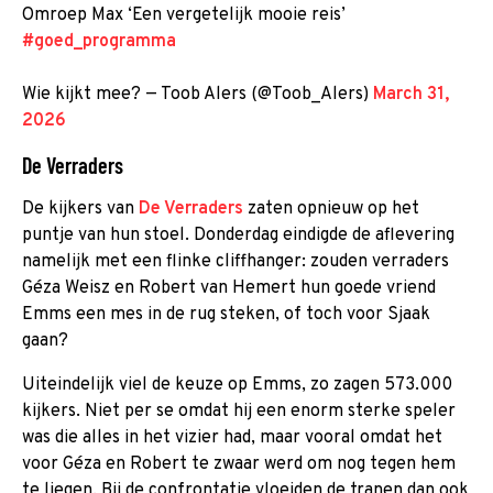
Omroep Max ‘Een vergetelijk mooie reis’
#goed_programma
Wie kijkt mee? — Toob Alers (@Toob_Alers)
March 31,
2026
De Verraders
De kijkers van
De Verraders
zaten opnieuw op het
puntje van hun stoel. Donderdag eindigde de aflevering
namelijk met een flinke cliffhanger: zouden verraders
Géza Weisz en Robert van Hemert hun goede vriend
Emms een mes in de rug steken, of toch voor Sjaak
gaan?
Uiteindelijk viel de keuze op Emms, zo zagen 573.000
kijkers. Niet per se omdat hij een enorm sterke speler
was die alles in het vizier had, maar vooral omdat het
voor Géza en Robert te zwaar werd om nog tegen hem
te liegen. Bij de confrontatie vloeiden de tranen dan ook