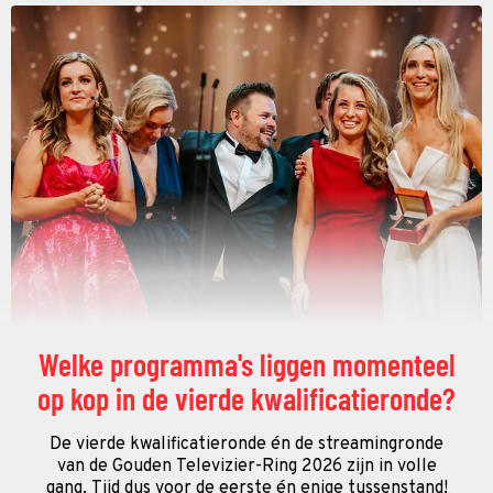
Welke programma's liggen momenteel
op kop in de vierde kwalificatieronde?
De vierde kwalificatieronde én de streamingronde
van de Gouden Televizier-Ring 2026 zijn in volle
gang. Tijd dus voor de eerste én enige tussenstand!