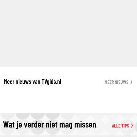
Meer nieuws van TVgids.nl
MEER NIEUWS
Wat je verder niet mag missen
ALLE TIPS