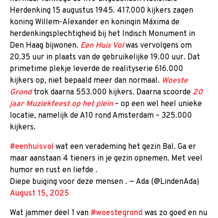
Herdenking 15 augustus 1945. 417.000 kijkers zagen
koning Willem-Alexander en koningin Máxima de
herdenkingsplechtigheid bij het Indisch Monument in
Den Haag bijwonen.
Een Huis Vol
was vervolgens om
20.35 uur in plaats van de gebruikelijke 19.00 uur. Dat
primetime plekje leverde de realityserie 616.000
kijkers op, niet bepaald meer dan normaal.
Woeste
Grond
trok daarna 553.000 kijkers. Daarna scoorde
20
jaar Muziekfeest op het plein
– op een wel heel unieke
locatie, namelijk de A10 rond Amsterdam – 325.000
kijkers.
#eenhuisvol
wat een verademing het gezin Bal. Ga er
maar aanstaan 4 tieners in je gezin opnemen. Met veel
humor en rust en liefde .
Diepe buiging voor deze mensen . — Ada (@LindenAda)
August 15, 2025
Wat jammer deel 1 van
#woestegrond
was zo goed en nu