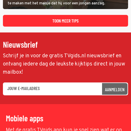
te maken met het meisje dat hij voor een jongen aanzag.
TOON MEER TIPS
Nieuwsbrief
Schrijf je in voor de gratis TVgids.nl nieuwsbrief en
ontvang iedere dag de leukste kijktips direct in jouw
mailbox!
AANMELDEN
Mobiele apps
Met de gratis TVgids app kun je snel zien wat er op