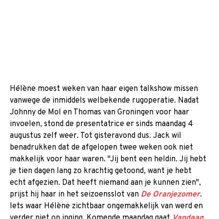
Hélène moest weken van haar eigen talkshow missen
vanwege de inmiddels welbekende rugoperatie. Nadat
Johnny de Mol en Thomas van Groningen voor haar
invoelen, stond de presentatrice er sinds maandag 4
augustus zelf weer. Tot gisteravond dus. Jack wil
benadrukken dat de afgelopen twee weken ook niet
makkelijk voor haar waren. "Jij bent een heldin. Jij hebt
je tien dagen lang zo krachtig getoond, want je hebt
echt afgezien. Dat heeft niemand aan je kunnen zien",
prijst hij haar in het seizoensslot van
De Oranjezomer
.
Iets waar Hélène zichtbaar ongemakkelijk van werd en
verder niet op inging. Komende maandag gaat
Vandaag