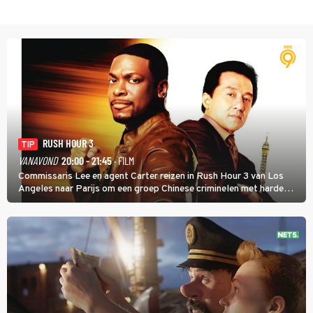
RUSH HOUR 3
TIP
VANAVOND
20:00 - 21:45
· FILM
Commissaris Lee en agent Carter reizen in Rush Hour 3 van Los
Angeles naar Parijs om een groep Chinese criminelen met harde
hand aan te pakken.