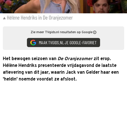
Hélène Hendriks in De Oranjezomer
Zie meer TVgids.nl resultaten op Google
MAAK TVGIDS.NL JE GOOGLE-FAVORIET
Het bewogen seizoen van
De Oranjezomer
zit erop.
Hélène Hendriks presenteerde vrijdagavond de laatste
aflevering van dit jaar, waarin Jack van Gelder haar een
'heldin' noemde voordat ze afsloot.