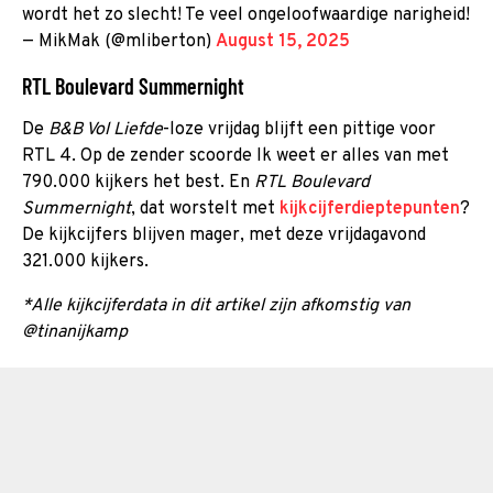
wordt het zo slecht! Te veel ongeloofwaardige narigheid!
— MikMak (@mliberton)
August 15, 2025
RTL Boulevard Summernight
De
B&B Vol Liefde
-loze vrijdag blijft een pittige voor
RTL 4. Op de zender scoorde Ik weet er alles van met
790.000 kijkers het best. En
RTL Boulevard
Summernight
, dat worstelt met
kijkcijferdieptepunten
?
De kijkcijfers blijven mager, met deze vrijdagavond
321.000 kijkers.
*Alle kijkcijferdata in dit artikel zijn afkomstig van
@tinanijkamp