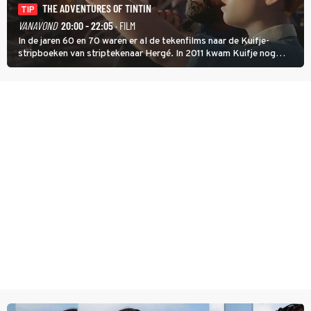
THE ADVENTURES OF TINTIN
TIP
VANAVOND
20:00 - 22:05
· FILM
In de jaren 60 en 70 waren er al de tekenfilms naar de Kuifje-
stripboeken van striptekenaar Hergé. In 2011 kwam Kuifje nog
meer tot leven in The Adventures of Tintin van Steven Spielberg.