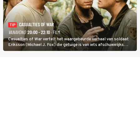
CASUALTIES OF WAR
TIP
VANAVOND
20:00 - 22:10
· FILM
Casualties of War vertelt het waargebeurde verhaal van soldaat
Eriksson (Michael J. Fox) die getuige is van iets afschuwelijks
tijdens de Vietnamoorlog. Hij besluit uit de school te klappen.