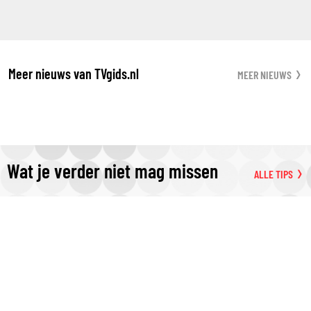
Meer nieuws van TVgids.nl
MEER NIEUWS
Wat je verder niet mag missen
ALLE TIPS