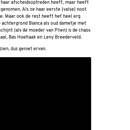
ze haar afscheidsoptreden heeft, maar heeft
 genomen. Als ze haar eerste (valse) noot
e. Maar ook de rest heeft het heel erg
de achtergrond Bianca als oud dametje met
ijnt (als de moeder van Plien) is de chaos
aal, Bas Hoeflaak en Leny Breederveld.
ien, dus geniet ervan.