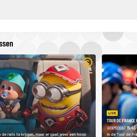
issen
LIVE
TOUR DE FRANCE
VANMIDDAG
15:45 
 de rails te krijgen, maar er gaat weer een hoop
In de Tour de F