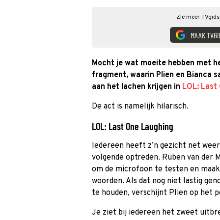
Zie meer TVgids.
MAAK TVGI
Mocht je wat moeite hebben met het
fragment, waarin Plien en Bianca 
aan het lachen krijgen in
LOL: Last
De act is namelijk hilarisch.
LOL: Last One Laughing
Iedereen heeft z’n gezicht net weer 
volgende optreden. Ruben van der Me
om de microfoon te testen en maakt
woorden. Als dat nog niet lastig gen
te houden, verschijnt Plien op het 
Je ziet bij iedereen het zweet uit