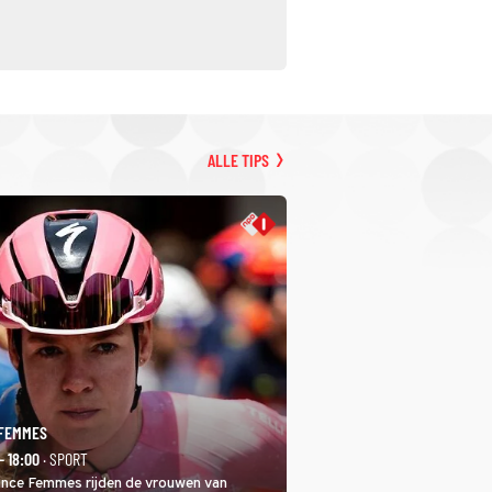
ALLE TIPS
 FEMMES
- 18:00
· SPORT
rance Femmes rijden de vrouwen van