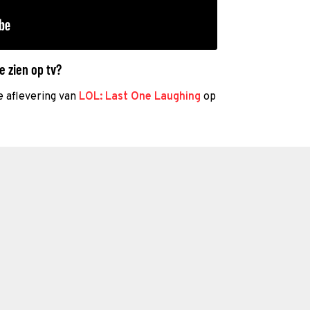
e zien op tv?
e aflevering van
LOL: Last One Laughing
op