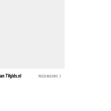
an TVgids.nl
MEER NIEUWS