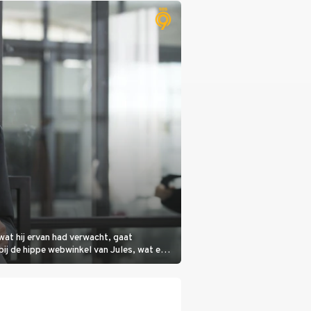
wat hij ervan had verwacht, gaat
bij de hippe webwinkel van Jules, wat een