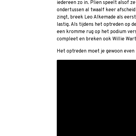
iedereen zo in. Plien speelt alsof 
ondertussen al twaalf keer afscheid
zingt, breek Leo Alkemade als eerst
lastig. Als tijdens het optreden op 
een kromme rug op het podium versch
compleet en breken ook Willie Wart
Het optreden moet je gewoon even z