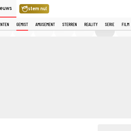
ieuws
stem nu!
ENTEN
GEMIST
AMUSEMENT
STERREN
REALITY
SERIE
FILM