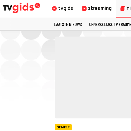
tvgids
streaming
n
LAATSTE NIEUWS
OPMERKELIJKE TV FRAGM
GEMIST