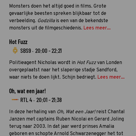
Monsters doen het altijd goed in films. Grote
gevaarlijke beesten spreken blijkbaar tot de
verbeelding.
Godzilla
is een van de bekendste
monsters uit de filmgeschiedenis.
Lees meer...
Hot Fuzz
SBS9 ·
20:00 - 22:21
Politieagent Nicholas wordt in
Hot Fuzz
van Londen
overgeplaatst naar het slaperige stadje Sandford,
waar niets te doen lijkt. Schijn bedriegt.
Lees meer...
Oh, wat een jaar!
RTL 4 ·
20:01 - 21:38
In deze herhaling van
Oh, Wat een Jaar!
reist Chantal
Janzen met captains Ruben Nicolai en Gerard Joling
terug naar 2003. In dat jaar werd prinses Amalia
geboren en schopte Arnold Schwarzenegger het tot