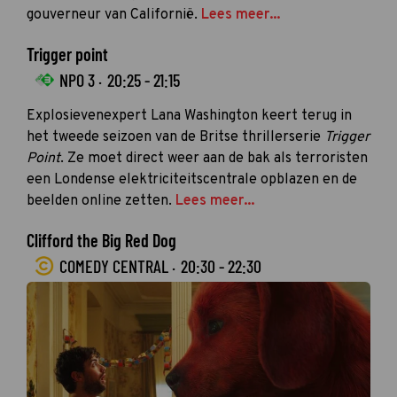
gouverneur van Californië.
Lees meer...
Trigger point
NPO 3 ·
20:25 - 21:15
Explosievenexpert Lana Washington keert terug in
het tweede seizoen van de Britse thrillerserie
Trigger
Point
. Ze moet direct weer aan de bak als terroristen
een Londense elektriciteitscentrale opblazen en de
beelden online zetten.
Lees meer...
Clifford the Big Red Dog
COMEDY CENTRAL ·
20:30 - 22:30