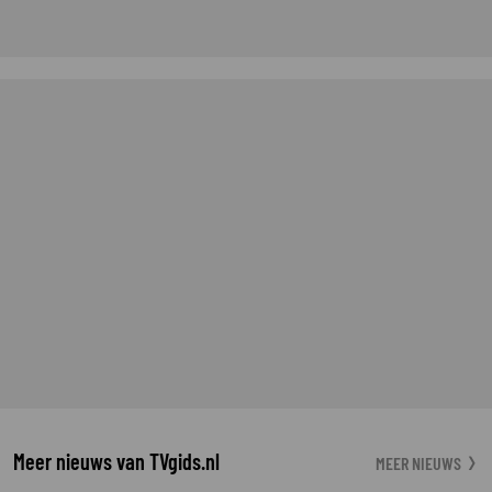
Meer nieuws van TVgids.nl
MEER NIEUWS