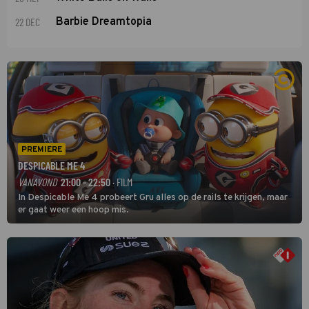
22 DEC
Barbie Dreamtopia
PREMIERE
DESPICABLE ME 4
VANAVOND
21:00 - 22:50
· FILM
In Despicable Me 4 probeert Gru alles op de rails te krijgen, maar
er gaat weer een hoop mis.