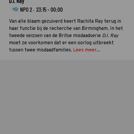
D.I. Ray
NPO 2 ·
23:15 - 00:00
Van alle blaam gezuiverd keert Rachita Ray terug in
haar functie bij de recherche van Birmingham. In het
tweede seizoen van de Britse misdaadserie
D.I. Ray
moet ze voorkomen dat er een oorlog uitbreekt
tussen twee misdaadfamilies.
Lees meer...