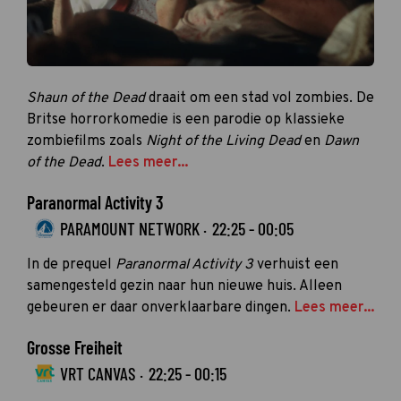
Shaun of the Dead
draait om een stad vol zombies. De
Britse horrorkomedie is een parodie op klassieke
zombiefilms zoals
Night of the Living Dead
en
Dawn
of the Dead
.
Lees meer...
Paranormal Activity 3
PARAMOUNT NETWORK ·
22:25 - 00:05
In de prequel
Paranormal Activity 3
verhuist een
samengesteld gezin naar hun nieuwe huis. Alleen
gebeuren er daar onverklaarbare dingen.
Lees meer...
Grosse Freiheit
VRT CANVAS ·
22:25 - 00:15