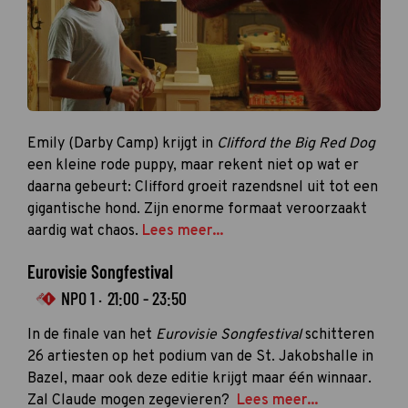
Emily (Darby Camp) krijgt in
Clifford the Big Red Dog
een kleine rode puppy, maar rekent niet op wat er
daarna gebeurt: Clifford groeit razendsnel uit tot een
gigantische hond. Zijn enorme formaat veroorzaakt
aardig wat chaos.
Lees meer...
Eurovisie Songfestival
NPO 1 ·
21:00 - 23:50
In de finale van het
Eurovisie Songfestival
schitteren
26 artiesten op het podium van de St. Jakobshalle in
Bazel, maar ook deze editie krijgt maar één winnaar.
Zal Claude mogen zegevieren?
Lees meer...