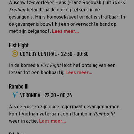
Auschwitz-overlever Hans (Franz Rogowski) uit
Gross
Freiheit
belandt na de oorlog telkens in de
gevangenis. Hij is homoseksueel en dat is strafbaar. In
de gevangenis bouwt hij een onverwachte band op
met zijn celgenoot.
Lees meer...
Fist Fight
COMEDY CENTRAL ·
22:30 - 00:30
In de komedie
Fist Fight
leidt het ontslag van een
leraar tot een knokpartij.
Lees meer...
Rambo III
VERONICA ·
22:30 - 00:34
Als de Russen zijn oude legermaat gevangennemen,
komt Vietnamveteraan John Rambo in
Rambo III
weer in actie.
Lees meer...