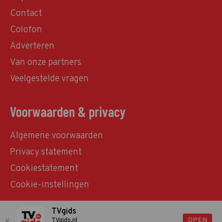
Contact
Colofon
Adverteren
Van onze partners
Veelgestelde vragen
Voorwaarden & privacy
Algemene voorwaarden
Privacy statement
Cookiestatement
Cookie-instellingen
TVgids
© TVgids.nl 2026 - All rights reserved. No text and
OPEN
TVgids.nl