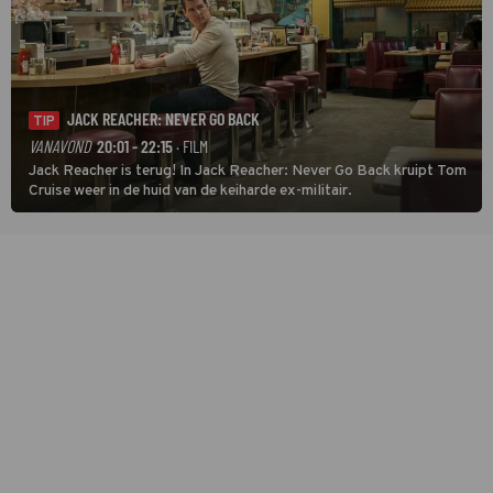
JACK REACHER: NEVER GO BACK
TIP
VANAVOND
20:01 - 22:15
· FILM
Jack Reacher is terug! In Jack Reacher: Never Go Back kruipt Tom
Cruise weer in de huid van de keiharde ex-militair.