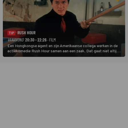
RUSH HOUR
TIP
VANAVOND
20:30 - 22:26
· FILM
Een Hongkongse agent en zijn Amerikaanse collega werken in de
actiekomedie Rush Hour samen aan een zaak. Dat gaat niet altijd
van een leien dakje.