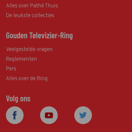
Alles over Pathé Thuis
De leukste collecties
Gouden Televizier-Ring
Veelgestelde vragen
Reglementen
Pers
Alles over de Ring
Volg ons