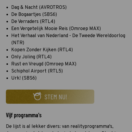
Dag & Nacht (AVROTROS)
De Bogaartjes (SBS6)
De Verraders (RTL4)
Een Vergetelijk Mooie Reis (Omroep MAX)
Het Verhaal van Nederland - De Tweede Wereldoorlog
(NTR)
Kopen Zonder Kijken (RTL4)
Only Joling (RTL4)
Rust en Vreugd (Omroep MAX)
Schiphol Airport (RTL5)
Urk! (SBS6)
STEM NU!
Vijf programma's
De lijst is al lekker divers: van realityprogramma's,