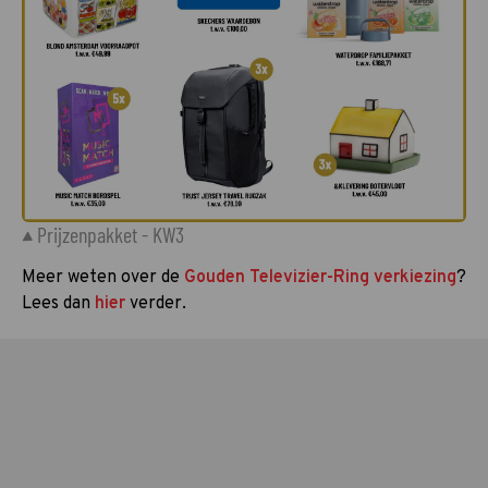
©
Prijzenpakket - KW3
Meer weten over de
Gouden Televizier-Ring verkiezing
?
Lees dan
hier
verder.