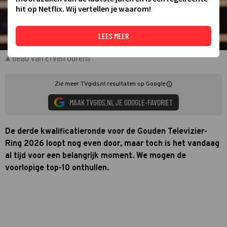
hit op Netflix. Wij vertellen je waarom!
LEES MEER
Beau van Erven Dorens
Zie meer TVgids.nl resultaten op Google
MAAK TVGIDS.NL JE GOOGLE-FAVORIET
De derde kwalificatieronde voor de Gouden Televizier-
Ring 2026 loopt nog even door, maar toch is het vandaag
al tijd voor een belangrijk moment. We mogen de
voorlopige top-10 onthullen.