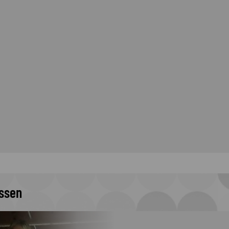
issen