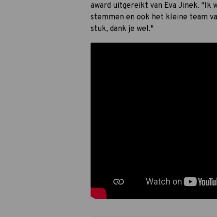
award uitgereikt van Eva Jinek. "Ik
stemmen en ook het kleine team van
stuk, dank je wel."