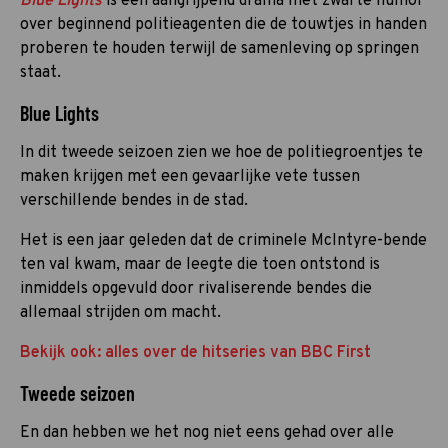
Blue Lights
is een aangrijpend drama met zwarte humor
over beginnend politieagenten die de touwtjes in handen
proberen te houden terwijl de samenleving op springen
staat.
Blue Lights
In dit tweede seizoen zien we hoe de politiegroentjes te
maken krijgen met een gevaarlijke vete tussen
verschillende bendes in de stad.
Het is een jaar geleden dat de criminele McIntyre-bende
ten val kwam, maar de leegte die toen ontstond is
inmiddels opgevuld door rivaliserende bendes die
allemaal strijden om macht.
Bekijk ook: alles over de hitseries van BBC First
Tweede seizoen
En dan hebben we het nog niet eens gehad over alle