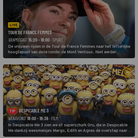
LIVE
TOUR DE FRANCE FEMMES
VANMIDDAG
15:20 - 18:00
· SPORT
De vrouwen rijden in de Tour de France Femmes naar het letterlijke
hoogtepunt van deze ronde: de Mont Ventoux. Niet eerder
finishten de vrouwen voor deze koers op deze kale col uit de
buitencategorie. De aanloop naar de slotklim is vlak.
DESPICABLE ME 3
TIP
VANAVOND
18:00 - 19:36
· FILM
In Despicable Me 3 zien we of superschurk Gru, die in Despicable
Me dankzij weesmeisjes Margo, Edith en Agnes de overstap naar
het rechte pad maakte, ook op dat pad weet te blijven.