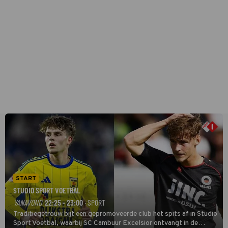
START
STUDIO SPORT VOETBAL
VANAVOND
22:25 - 23:00
· SPORT
Traditiegetrouw bijt een gepromoveerde club het spits af in Studio
Sport Voetbal, waarbij SC Cambuur Excelsior ontvangt in de