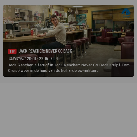
JACK REACHER: NEVER GO BACK
TIP
VANAVOND
20:01 - 22:15
· FILM
Jack Reacher is terug! In Jack Reacher: Never Go Back kruipt Tom
Cruise weer in de huid van de keiharde ex-militair.