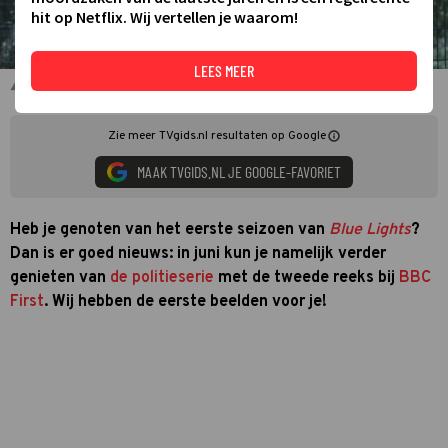
hit op Netflix. Wij vertellen je waarom!
LEES MEER
Blue Lights
Zie meer TVgids.nl resultaten op Google
MAAK TVGIDS.NL JE GOOGLE-FAVORIET
Heb je genoten van het eerste seizoen van
Blue Lights
?
Dan is er goed nieuws: in juni kun je namelijk verder
genieten van
de politieserie
met de tweede reeks bij
BBC
First
. Wij hebben de eerste beelden voor je!