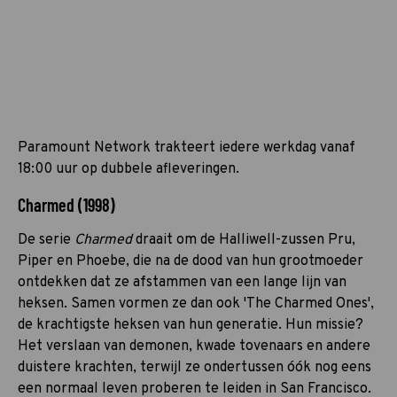
Paramount Network trakteert iedere werkdag vanaf
18:00 uur op dubbele afleveringen.
Charmed (1998)
De serie
Charmed
draait om de Halliwell-zussen Pru,
Piper en Phoebe, die na de dood van hun grootmoeder
ontdekken dat ze afstammen van een lange lijn van
heksen. Samen vormen ze dan ook 'The Charmed Ones',
de krachtigste heksen van hun generatie. Hun missie?
Het verslaan van demonen, kwade tovenaars en andere
duistere krachten, terwijl ze ondertussen óók nog eens
een normaal leven proberen te leiden in San Francisco.