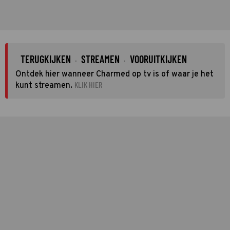
TERUGKIJKEN
STREAMEN
VOORUITKIJKEN
·
·
Ontdek hier wanneer Charmed op tv is of waar je het
KLIK HIER
kunt streamen.