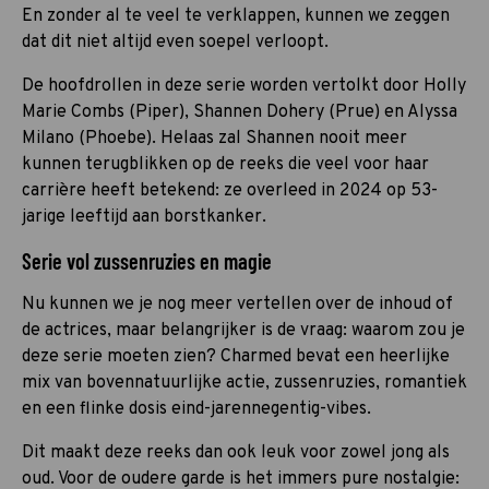
En zonder al te veel te verklappen, kunnen we zeggen
dat dit niet altijd even soepel verloopt.
De hoofdrollen in deze serie worden vertolkt door Holly
Marie Combs (Piper), Shannen Dohery (Prue) en Alyssa
Milano (Phoebe). Helaas zal Shannen nooit meer
kunnen terugblikken op de reeks die veel voor haar
carrière heeft betekend: ze overleed in 2024 op 53-
jarige leeftijd aan borstkanker.
Serie vol zussenruzies en magie
Nu kunnen we je nog meer vertellen over de inhoud of
de actrices, maar belangrijker is de vraag: waarom zou je
deze serie moeten zien? Charmed bevat een heerlijke
mix van bovennatuurlijke actie, zussenruzies, romantiek
en een flinke dosis eind-jarennegentig-vibes.
Dit maakt deze reeks dan ook leuk voor zowel jong als
oud. Voor de oudere garde is het immers pure nostalgie: