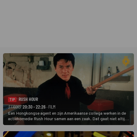
RUSH HOUR
TIP
STRAKS
20:30 - 22:26
· FILM
Een Hongkongse agent en zijn Amerikaanse collega werken in de
actiekomedie Rush Hour samen aan een zaak. Dat gaat niet altijd
van een leien dakje.