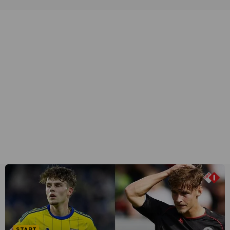
START