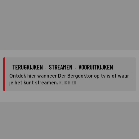
TERUGKIJKEN
STREAMEN
VOORUITKIJKEN
·
·
Ontdek hier wanneer Der Bergdoktor op tv is of waar
KLIK HIER
je het kunt streamen.