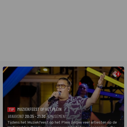
MUZIEKFEEST OP HET PLEIN
TIP
VANAVOND
20:35 - 21:30
· AMUSEMENT
Tijdens het Muziekfeest op het Plein zingen veel artiesten op de