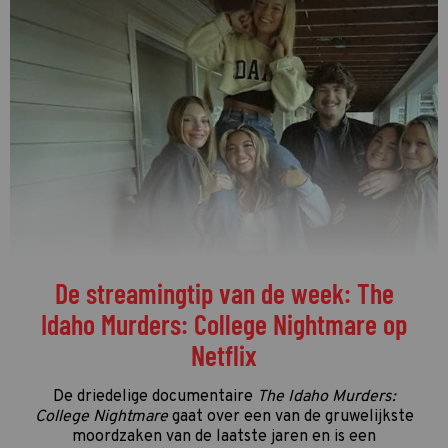
De streamingtip van de week: The
Idaho Murders: College Nightmare op
Netflix
De driedelige documentaire
The Idaho Murders:
College Nightmare
gaat over een van de gruwelijkste
moordzaken van de laatste jaren en is een