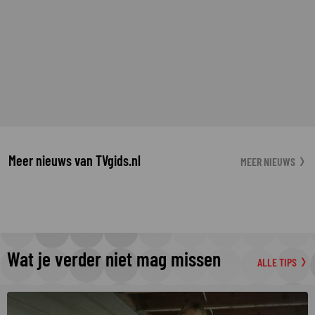
Meer nieuws van TVgids.nl
MEER NIEUWS
Wat je verder niet mag missen
ALLE TIPS