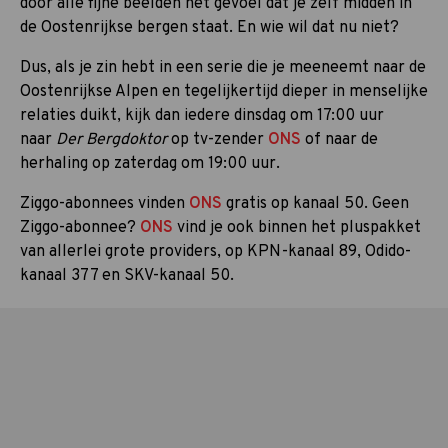
door alle fijne beelden het gevoel dat je zelf midden in
de Oostenrijkse bergen staat. En wie wil dat nu niet?
Dus, als je zin hebt in een serie die je meeneemt naar de
Oostenrijkse Alpen en tegelijkertijd dieper in menselijke
relaties duikt, kijk dan iedere dinsdag om 17:00 uur
naar
Der Bergdoktor
op tv-zender
ONS
of naar de
herhaling op zaterdag om 19:00 uur.
Ziggo-abonnees vinden
ONS
gratis op kanaal 50. Geen
Ziggo-abonnee?
ONS
vind je ook binnen het pluspakket
van allerlei grote providers, op KPN-kanaal 89, Odido-
kanaal 377 en SKV-kanaal 50.