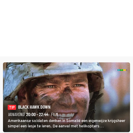
BLACK HAWK DOWN
TIP
VANAVOND
20:00 - 22:44
· FILM
Amerikaanse soldaten denken in Somalië een eigenwijze krijgsheer
simpel een lesje te leren. De aanval met helikopters
verloopt in Black Hawk down dramatisch.