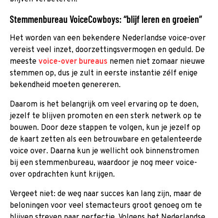
Stemmenbureau VoiceCowboys: “blijf leren en groeien”
Het worden van een bekendere Nederlandse voice-over
vereist veel inzet, doorzettingsvermogen en geduld. De
meeste
voice-over bureaus
nemen niet zomaar nieuwe
stemmen op, dus je zult in eerste instantie zélf enige
bekendheid moeten genereren.
Daarom is het belangrijk om veel ervaring op te doen,
jezelf te blijven promoten en een sterk netwerk op te
bouwen. Door deze stappen te volgen, kun je jezelf op
de kaart zetten als een betrouwbare en getalenteerde
voice over. Daarna kun je wellicht ook binnenstromen
bij een stemmenbureau, waardoor je nog meer voice-
over opdrachten kunt krijgen.
Vergeet niet: de weg naar succes kan lang zijn, maar de
beloningen voor veel stemacteurs groot genoeg om te
blijven streven naar perfectie. Volgens het Nederlandse