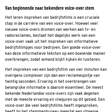
Van beginnende naar bekendere voice-over stem
Het leren inspreken van bedrijfsfilms is een cruciale
stap in de carrière van een voice-over. Hoewel veel
nieuwe voice-overs dromen van werken aan tv- en
radioreclames, bestaat het dagelijks werk van een
voice-over vaak uit het inspreken van informatieve
bedrijfsfilmpjes voor bedrijven. Een goede voice-over
kan deze informatieve teksten op een boeiende manier
overbrengen, zodat iemand blijkt kijken én luisteren.
Het inspreken van een bedrijfsfilm van vier minuten kan
overigens complexer zijn dan een reclamespotje van
twintig seconden. Ervaring in het overbrengen van
belangrijke informatie is daarom essentieel. De meest
bekende Nederlandse voice-overs zijn vaak degenen
met de meeste ervaring en vlieguren op dit gebied. Een
voice-over die veel bedrijfsfilms heeft ingesproken,
heeft bij het stemmenbureau meestal een streepje