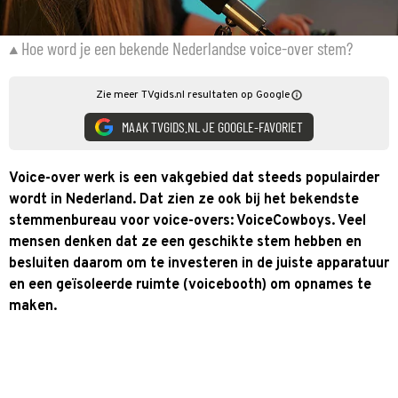
Hoe word je een bekende Nederlandse voice-over stem?
Zie meer TVgids.nl resultaten op Google
MAAK TVGIDS.NL JE GOOGLE-FAVORIET
Voice-over werk is een vakgebied dat steeds populairder
wordt in Nederland. Dat zien ze ook bij het bekendste
stemmenbureau voor voice-overs: VoiceCowboys. Veel
mensen denken dat ze een geschikte stem hebben en
besluiten daarom om te investeren in de juiste apparatuur
en een geïsoleerde ruimte (voicebooth) om opnames te
maken.