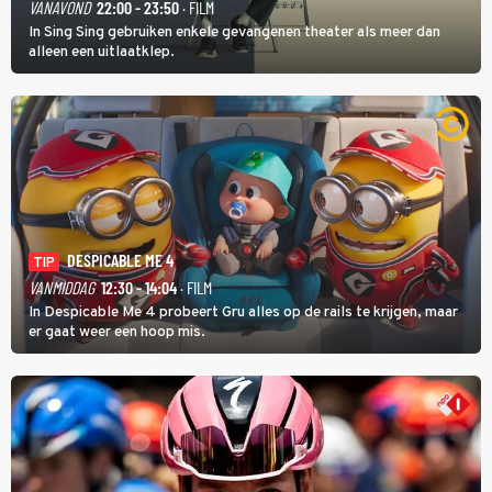
VANAVOND
22:00 - 23:50
· FILM
In Sing Sing gebruiken enkele gevangenen theater als meer dan
alleen een uitlaatklep.
DESPICABLE ME 4
TIP
VANMIDDAG
12:30 - 14:04
· FILM
In Despicable Me 4 probeert Gru alles op de rails te krijgen, maar
er gaat weer een hoop mis.