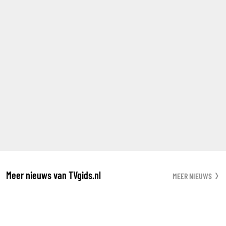
Meer nieuws van TVgids.nl
MEER NIEUWS