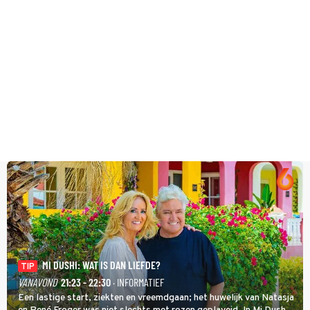
MI DUSHI: WAT IS DAN LIEFDE?
TIP
VANAVOND
21:23 - 22:30
· INFORMATIEF
Een lastige start, ziekten en vreemdgaan; het huwelijk van Natasja