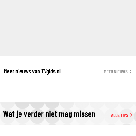
Meer nieuws van TVgids.nl
MEER NIEUWS
Wat je verder niet mag missen
ALLE TIPS