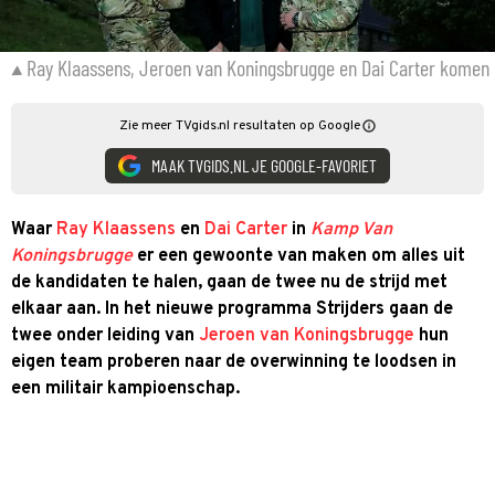
Ray Klaassens, Jeroen van Koningsbrugge en Dai Carter kome
Zie meer TVgids.nl resultaten op Google
MAAK TVGIDS.NL JE GOOGLE-FAVORIET
Waar
Ray Klaassens
en
Dai Carter
in
Kamp Van
Koningsbrugge
er een gewoonte van maken om alles uit
de kandidaten te halen, gaan de twee nu de strijd met
elkaar aan. In het nieuwe programma Strijders gaan de
twee onder leiding van
Jeroen van Koningsbrugge
hun
eigen team proberen naar de overwinning te loodsen in
een militair kampioenschap.