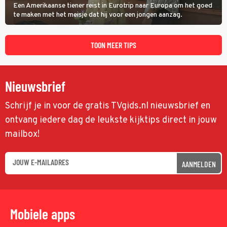
Een Amerikaanse tiener reist in Eurotrip naar Europa om het goed
te maken met het meisje dat hij voor een jongen aanzag.
TOON MEER TIPS
Nieuwsbrief
Schrijf je in voor de gratis TVgids.nl nieuwsbrief en
ontvang iedere dag de leukste kijktips direct in jouw
mailbox!
AANMELDEN
Mobiele apps