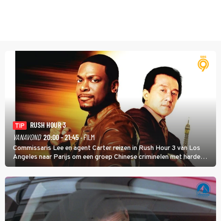
RUSH HOUR 3
TIP
VANAVOND
20:00 - 21:45
· FILM
Commissaris Lee en agent Carter reizen in Rush Hour 3 van Los
Angeles naar Parijs om een groep Chinese criminelen met harde
hand aan te pakken.