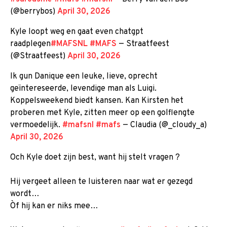
(@berrybos)
April 30, 2026
Kyle loopt weg en gaat even chatgpt
raadplegen
#MAFSNL
#MAFS
— Straatfeest
(@Straatfeest)
April 30, 2026
Ik gun Danique een leuke, lieve, oprecht
geïntereseerde, levendige man als Luigi.
Koppelsweekend biedt kansen. Kan Kirsten het
proberen met Kyle, zitten meer op een golflengte
vermoedelijk.
#mafsnl
#mafs
— Claudia (@_cloudy_a)
April 30, 2026
Och Kyle doet zijn best, want hij stelt vragen ?
Hij vergeet alleen te luisteren naar wat er gezegd
wordt…
Òf hij kan er niks mee…