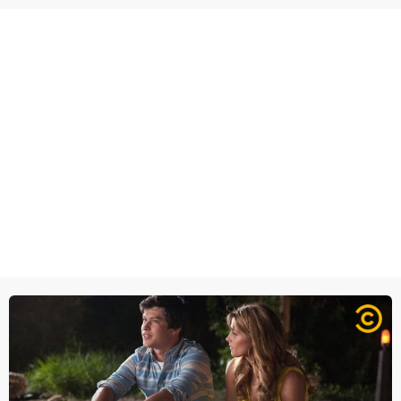
in voor vrijheid en gelijkheid voor iedereen. (HH)