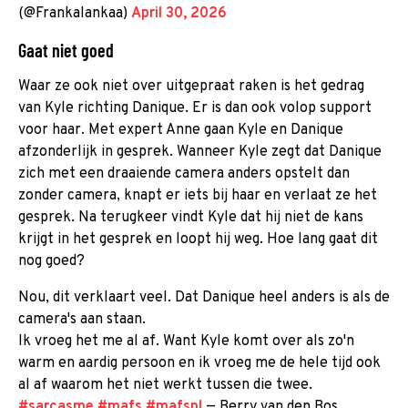
(@Frankalankaa)
April 30, 2026
Gaat niet goed
Waar ze ook niet over uitgepraat raken is het gedrag
van Kyle richting Danique. Er is dan ook volop support
voor haar. Met expert Anne gaan Kyle en Danique
afzonderlijk in gesprek. Wanneer Kyle zegt dat Danique
zich met een draaiende camera anders opstelt dan
zonder camera, knapt er iets bij haar en verlaat ze het
gesprek. Na terugkeer vindt Kyle dat hij niet de kans
krijgt in het gesprek en loopt hij weg. Hoe lang gaat dit
nog goed?
Nou, dit verklaart veel. Dat Danique heel anders is als de
camera's aan staan.
Ik vroeg het me al af. Want Kyle komt over als zo'n
warm en aardig persoon en ik vroeg me de hele tijd ook
al af waarom het niet werkt tussen die twee.
#sarcasme
#mafs
#mafsnl
— Berry van den Bos