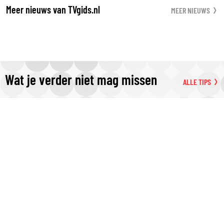
Meer nieuws van TVgids.nl
MEER NIEUWS
Wat je verder niet mag missen
ALLE TIPS