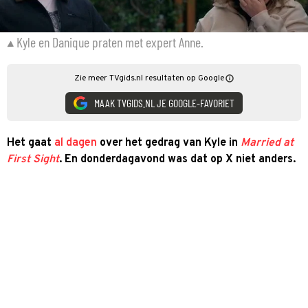
Kyle en Danique praten met expert Anne.
Zie meer TVgids.nl resultaten op Google
MAAK TVGIDS.NL JE GOOGLE-FAVORIET
Het gaat
al dagen
over het gedrag van Kyle in
Married at
First Sight
. En donderdagavond was dat op X niet anders.